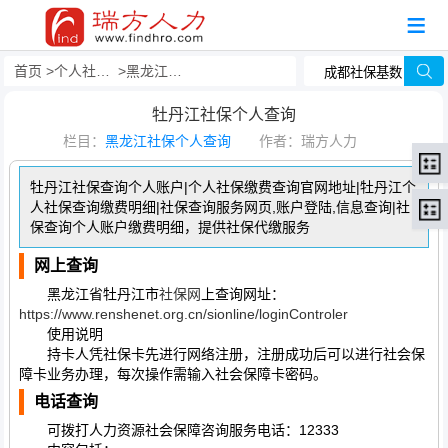
首页
个人社保查询
黑龙江社保个人查询
牡丹江社保个人查询
栏目：
黑龙江社保个人查询
作者：瑞方人力
牡丹江社保查询个人账户|个人社保缴费查询官网地址|牡丹江个
人社保查询缴费明细|社保查询服务网页,账户登陆,信息查询|社
保查询个人账户缴费明细，提供社保代缴服务
网上查询
黑龙江省牡丹江市
社保网
上查询网址：
https://www.renshenet.org.cn/sionline/loginControler
使用说明
持卡人凭社保卡先进行网络注册，注册成功后可以进行社会保
障卡业务办理，每次操作需输入社会保障卡密码。
电话查询
可拨打人力资源社会保障咨询服务电话：12333