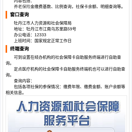
内容包括：
养老保险
金缴费基数、比例查询，社保卡余额、明细查询等。
窗口查询
牡丹江市人力资源和社会保障局
地址：牡丹江市江南乌苏里路59号
办公电话：12333
上班时间：国家规定正常工作日
终端查询
可到设置在经办机构的社会保障卡自助服务终端进行自助查
询。
定点医疗机构的社会保障卡自助服务终端机也可以进行自助查
询。
查询内容：
包括各项社保的参保情况：缴费年限、缴费金额、账户余额等
相关信息。