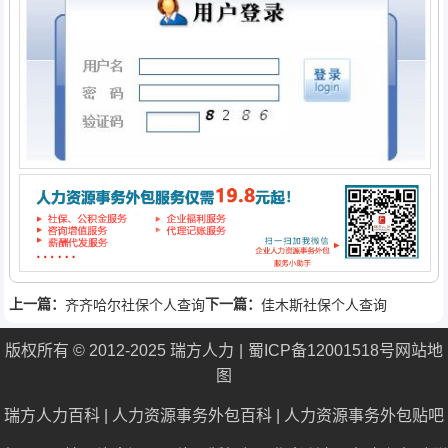
上一篇：
下一篇：
齐齐哈尔社保个人查询
佳木斯社保个人查询
版权所有 © 2012-2025 瑞方人力
蜀ICP备12001518号
网站地
图
瑞方人力百科
|
人力资源事务外包百科
|
人力资源事务外包贴吧