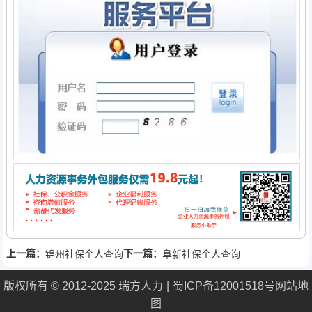
上一篇：
下一篇：
锦州社保个人查询
阜新社保个人查询
版权所有 © 2012-2025 瑞方人力
蜀ICP备12001518号
网站地
图