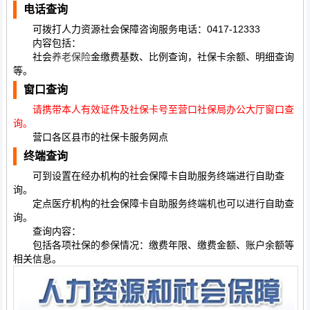
电话查询
可拨打人力资源社会保障咨询服务电话：0417-12333
内容包括：
社会
养老保险
金缴费基数、比例查询，社保卡余额、明细查询
等。
窗口查询
请携带本人有效证件及社保卡号至营口社保局办公大厅窗口查
询。
营口各区县市的社保卡服务网点
终端查询
可到设置在经办机构的社会保障卡自助服务终端进行自助查
询。
定点医疗机构的社会保障卡自助服务终端机也可以进行自助查
询。
查询内容：
包括各项社保的参保情况：缴费年限、缴费金额、账户余额等
相关信息。