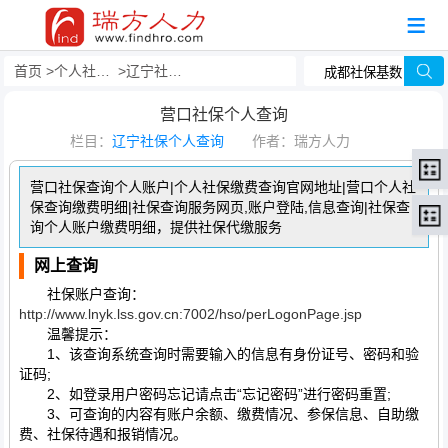
首页
个人社保查询
辽宁社保个人查询
营口社保个人查询
栏目：
辽宁社保个人查询
作者：瑞方人力
营口社保查询个人账户|个人社保缴费查询官网地址|营口个人社
保查询缴费明细|社保查询服务网页,账户登陆,信息查询|社保查
询个人账户缴费明细，提供社保代缴服务
网上查询
社保账户查询：
http://www.lnyk.lss.gov.cn:7002/hso/perLogonPage.jsp
温馨提示：
1、该查询系统查询时需要输入的信息有身份证号、密码和验
证码;
2、如登录用户密码忘记请点击“忘记密码”进行密码重置;
3、可查询的内容有账户余额、缴费情况、参保信息、自助缴
费、社保待遇和报销情况。