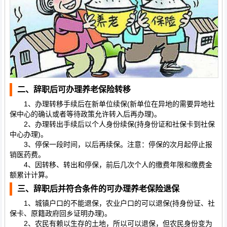
二、辞职后可办理养老保险转移
1、办理转移手续后在新单位续保(新单位在异地的需要异地社
保中心的确认或者等待政策允许转入后再办理)。
2、办理转出手续后以个人身份续保(持身份证和社保卡到社保
中心办理)。
3、停保一段时间，以后再续保。注意：停保的次月起停止报
销医药费。
4、因转移、转出和停保，前后几次个人的缴费年限和缴费金
额累计计算。
三、辞职后并符合条件的可办理养老保险退保
1、城镇户口的不能退保，农业户口的可以退保(持身份证、社
保卡、原籍政府回乡证明办理)。
2、农民有赖以生存的土地，所以可以退保，但农民身份变为