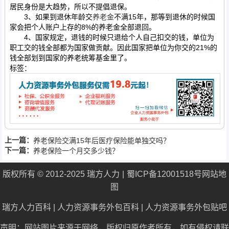
居民身份是大趋势，所以不提倡退保。
3、如果到退休年龄交
养老金
不满15年，那等到退休的时候国
家会把个人账户上存的8%的养老金全部退回。
4、国家规定，退钱的时候只退给个人自己扣交的钱，单位为
职工交的钱全部都为国家做贡献。因此国家把单位为你交的21%的
钱全部划到国家的养老统筹基金里了。
标签：
上一篇：
养老保险交满15年后医疗保险能单独交吗？
下一篇：
养老保险一个月交多少钱？
版权所有 © 2012-2025 瑞方人力
蜀ICP备12001518号
网站地
图
瑞方人力百科
|
人力资源事务外包百科
|
人力资源事务外包贴吧
声明：网站图片来源于网络，版权归原作者所有，如有侵权请联