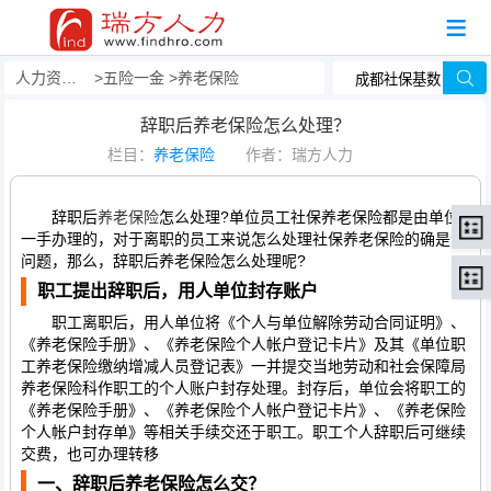
人力资源事务外包
五险一金
养老保险
辞职后养老保险怎么处理？
栏目：
养老保险
作者：瑞方人力
辞职后
养老保险
怎么处理?单位员工社保养老保险都是由单位
一手办理的，对于离职的员工来说怎么处理社保养老保险的确是个
问题，那么，辞职后养老保险怎么处理呢?
职工提出辞职后，用人单位封存账户
职工离职后，用人单位将《个人与单位解除劳动合同证明》、
《养老保险手册》、《养老保险个人帐户登记卡片》及其《单位职
工养老保险缴纳增减人员登记表》一并提交当地劳动和社会保障局
养老保险科作职工的个人账户封存处理。封存后，单位会将职工的
《养老保险手册》、《养老保险个人帐户登记卡片》、《养老保险
个人帐户封存单》等相关手续交还于职工。职工个人辞职后可继续
交费，也可办理转移
一、辞职后养老保险怎么交？