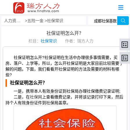
人力资源事务外包
五险一金
社保常识
社保证明怎么开？
栏目：
社保常识
作者：瑞方人力
社保证明怎么开?社保证明在生活中办理很多事情需要，买
房、落户、上学等，所以，怎么开社保证明是大家目前比较需要了
解的问题。下面，我们看看开社保证明的方法及需要的材料有哪
些?
社保证明怎么开？
一是，携带本人有效身份证到社保局办理社保缴费记录证明;
二是，在
社保网
上查看缴费记录，并将该记录打印下来，然后
持个人有效身份证件到社保局盖章。