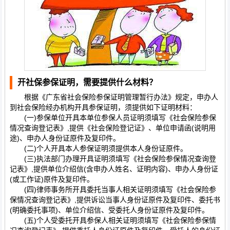
开社保参保证明，需要提供什么材料？
根据《广东省社会保险参保证明管理暂行办法》规定，申办人
到社会保险经办机构开具参保证明，须提供如下证明材料：
(一)参保单位开具本单位参保人员证明须填写《社会保险参保
情况查询登记表》,提供《社会保险登记证》、单位申请函(说明用
途)、申办人身份证原件及复印件。
(二)个人开具本人参保证明须提供本人身份证原件。
(三)执法部门办理开具证明须填写《社会保险参保情况查询登
记表》,提供单位介绍信(含申办人姓名、证明内容)、申办人身份证
(或工作证)原件及复印件。
(四)律师事务所开具委托当事人相关证明须填写《社会保险参
保情况查询登记表》,提供诉讼当事人身份证原件及复印件、委托书
(明确委托事项)、单位介绍信、受委托人身份证原件及复印件。
(五)个人受委托开具参保人相关证明须填写《社会保险参保情