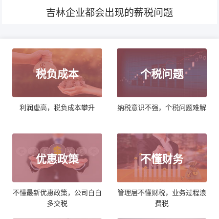
吉林企业都会出现的薪税问题
税负成本
个税问题
利润虚高，税负成本攀升
纳税意识不强，个税问题难解
优惠政策
不懂财务
不懂最新优惠政策，公司白白
管理层不懂财税，业务过程浪
多交税
费税