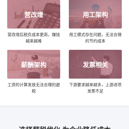
营改增
用工架构
营改增后税负成本更高，赚钱
用工模式存在问题，无法合理
越来越难
的节约成本
薪酬架构
发票相关
工资的计算发放无法合理的避
下游要求越来越多，上游进项
税
发票不足