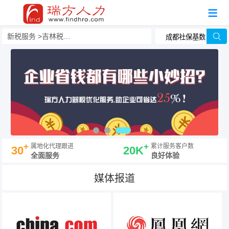
新税服务
吉林税务筹划
+
+
属地化代理跟进
累计服务客户数
30
20K
全面服务
良好体验
媒体报道