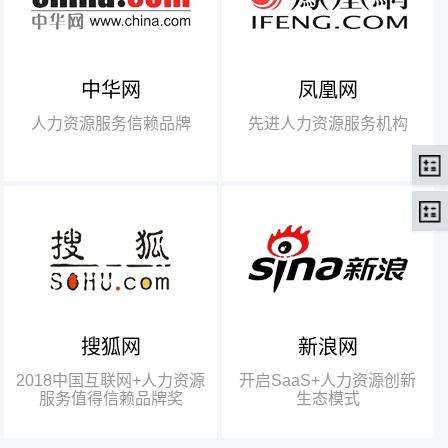
中华网
凤凰网
【腾讯】“2018中国互联网
+行业领军企业奖”
人力资源服务信赖品牌
先进人力资源服务机构
【瑞方】“2018中国互联网
+人力资源服务值得信赖品牌奖”。
搜狐网
新浪网
瑞方人力获得人力资源行业唯
一奖项——“2018中国互联网+人
2018中国互联网+人力资源
开启SaaS+人力资源创新
力资源服务值得信赖品牌奖”
服务值得信赖品牌奖
生态模式