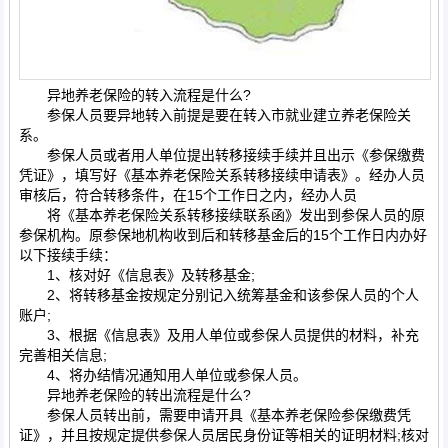
异地养老保险的转入流程是什么?
参保人员要异地转入前提是要在转入市就业建立养老保险关
系。
参保人员或者用人单位提出转移接续手续并且出示《参保缴费
凭证》，填写好《基本养老保险关系转移接续申请表》。经办人员
审核后，符合转移条件，在15个工作日之内，经办人员
将《基本养老保险关系转移接续联系函》发出到参保人员的原
参保机构。原参保地机构收到后和转移基金后的15个工作日内办好
以下接续手续：
1、核对好《信息表》及转移基金;
2、将转移基金按规定分别记入统筹基金和该参保人员的个人
账户;
3、根据《信息表》及用人单位或参保人员提供的材料，补充
完善相关信息;
4、将办结情况通知用人单位或参保人员。
异地养老保险的转出流程是什么?
参保人员转出前，需要申请开具《基本养老保险参保缴费凭
证》，并且按规定提供参保人员居民身份证等相关的证明材料;核对