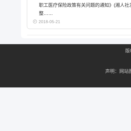
职工医疗保险政策有关问题的通知》(湘人社发
整……
2018-05-21
版
声明：网站