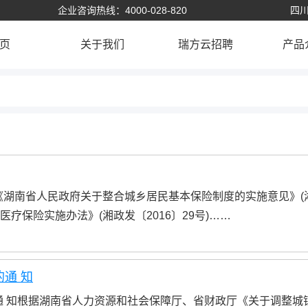
企业咨询热线：4000-028-820
四川
页
关于我们
瑞方云招聘
产品
《湖南省人民政府关于整合城乡居民基本保险制度的实施意见》(
医疗保险实施办法》(湘政发〔2016〕29号)……
通 知
通 知根据湖南省人力资源和社会保障厅、省财政厅《关于调整城