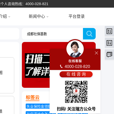
个人咨询热线：4000-028-821
介绍
新闻中心
平台登录
4000-028-820
湘
在 线 咨 询
标签云
失业保险金领取期限
个人养老保险
扫码! 关注瑞方公众号
镇