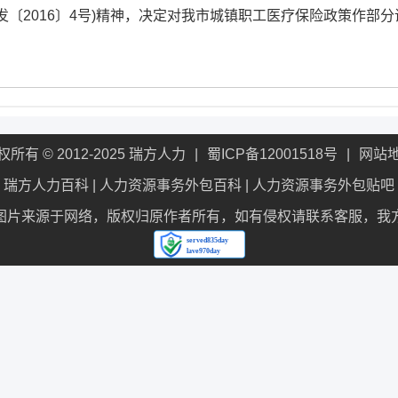
〔2016〕4号)精神，决定对我市城镇职工医疗保险政策作部分
权所有 © 2012-2025 瑞方人力
蜀ICP备12001518号
网站
瑞方人力百科
|
人力资源事务外包百科
|
人力资源事务外包贴吧
图片来源于网络，版权归原作者所有，如有侵权请联系客服，我