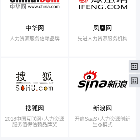
中华网
凤凰网
【腾讯】“2018中国互联网
+行业领军企业奖”
人力资源服务信赖品牌
先进人力资源服务机构
【瑞方】“2018中国互联网
+人力资源服务值得信赖品牌奖”。
搜狐网
新浪网
瑞方人力获得人力资源行业唯
一奖项——“2018中国互联网+人
2018中国互联网+人力资源
开启SaaS+人力资源创新
力资源服务值得信赖品牌奖”
服务值得信赖品牌奖
生态模式