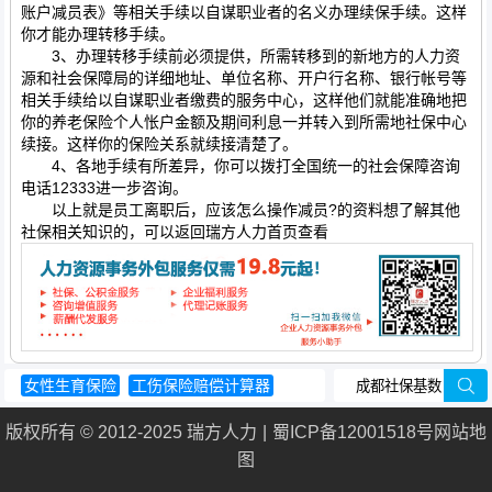
账户减员表》等相关手续以自谋职业者的名义办理续保手续。这样
你才能办理转移手续。
3、办理转移手续前必须提供，所需转移到的新地方的人力资
源和社会保障局的详细地址、单位名称、开户行名称、银行帐号等
相关手续给以自谋职业者缴费的服务中心，这样他们就能准确地把
你的养老保险个人怅户金额及期间利息一并转入到所需地社保中心
续接。这样你的保险关系就续接清楚了。
4、各地手续有所差异，你可以拨打全国统一的社会保障咨询
电话12333进一步咨询。
以上就是员工离职后，应该怎么操作减员?的资料想了解其他
社保相关知识的，可以返回瑞方人力首页查看
女性生育保险
工伤保险赔偿计算器
养老保险一个月交多少钱
版权所有 © 2012-2025 瑞方人力
蜀ICP备12001518号
网站地
上海社保新政策
北京医保报销流程
图