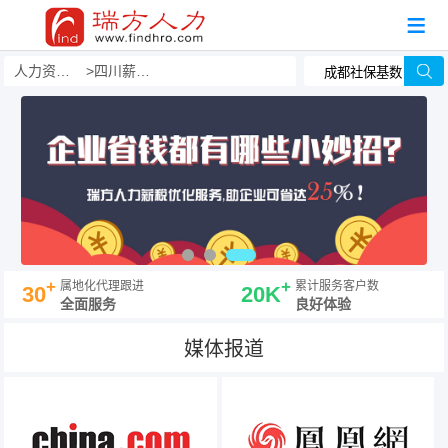
人力资源事务外包
四川薪酬福利外包
+
+
属地化代理跟进
累计服务客户数
30
20K
全面服务
良好体验
媒体报道