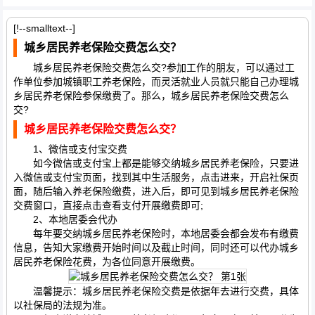
[!--smalltext--]
城乡居民养老保险交费怎么交？
城乡居民养老保险交费怎么交?参加工作的朋友，可以通过工
作单位参加城镇职工养老保险，而灵活就业人员就只能自己办理城
乡居民养老保险参保缴费了。那么，城乡居民养老保险交费怎么
交?
城乡居民养老保险交费怎么交？
1、微信或支付宝交费
如今微信或支付宝上都是能够交纳城乡居民养老保险，只要进
入微信或支付宝页面，找到其中生活服务，点击进来，开启社保页
面，随后输入养老保险缴费，进入后，即可见到城乡居民养老保险
交费窗口，直接点击查看支付开展缴费即可;
2、本地居委会代办
每年要交纳城乡居民养老保险时，本地居委会都会发布有缴费
信息，告知大家缴费开始时间以及截止时间，同时还可以代办城乡
居民养老保险花费，为各位同意开展缴费。
温馨提示：城乡居民养老保险交费是依据年去进行交费，具体
以社保局的法规为准。