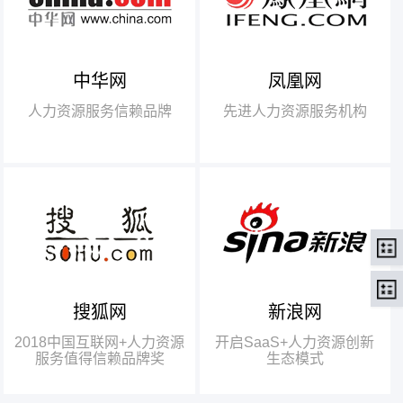
中华网
凤凰网
【腾讯】“2018中国互联网
+行业领军企业奖”
人力资源服务信赖品牌
先进人力资源服务机构
【瑞方】“2018中国互联网
+人力资源服务值得信赖品牌奖”。
搜狐网
新浪网
瑞方人力获得人力资源行业唯
一奖项——“2018中国互联网+人
2018中国互联网+人力资源
开启SaaS+人力资源创新
力资源服务值得信赖品牌奖”
服务值得信赖品牌奖
生态模式