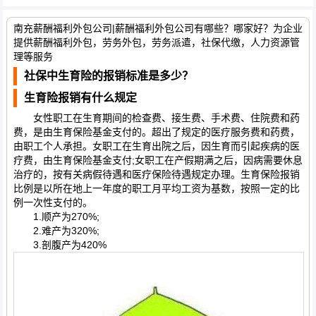
南充薪酬福利外包公司|薪酬福利外包公司有哪些？哪家好？为企业
提供薪酬福利外包，劳务外包，劳务派遣，社保代缴，人力资源管
理等服务
社保中生育险的报销标准是多少？
生育险报销有什么规定
女性职工在生育期间的检查费、接生费、手术费、住院费和药
费，是由生育保险基金支付的。超出了规定的医疗服务费和药费，
由职工个人承担。女职工在生育出院之后，因生育而引起疾病的医
疗费，由生育保险基金支付;女职工在产假期满之后，因病需要休息
治疗的，按有关病假待遇和医疗保险待遇规定办理。生育保险报销
比例是以所在地上一年度的职工月平均工资为基数，按照一定的比
例一次性支付的。
1.顺产为270%;
2.难产为320%;
3.剖腹产为420%