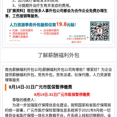
2、因为医疗事故发生的费用;
3、分娩期外治疗生育并发症的费用。
【扩展资料】现在很多人事外包公司都会为合作企业免费办理生
育、工伤报销等服务
。
了解薪酬福利外包
南充薪酬福利外包公司|薪酬福利外包公司有哪些？哪家好？为企业
提供薪酬福利外包，劳务外包，劳务派遣，社保代缴，人力资源管
理等服务
8月14日-31日广元市医保暂停缴费
8月14日-31日广元市医保暂停缴费
尊敬的缴费人：
为进一步加强医疗保障信息化建设，按照国家和省医疗保障局
的统一部署，广元市医疗保险管理信息系统将于2021年8月统一切
换到全省医疗保障一体化大数据平台，在系统上线和切换期间，全