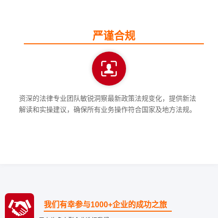
严谨合规
资深的法律专业团队敏锐洞察最新政策法规变化，提供新法
解读和实操建议，确保所有业务操作符合国家及地方法规。
我们有幸参与1000+企业的成功之旅