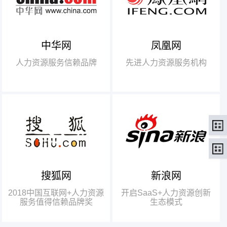
中华网
凤凰网
【腾讯】“2018中国互联网
+行业领军企业奖”
人力资源服务信赖品牌
先进人力资源服务机构
【瑞方】“2018中国互联网
+人力资源服务值得信赖品牌奖”。
搜狐网
新浪网
瑞方人力获得人力资源行业唯
一奖项——“2018中国互联网+人
2018中国互联网+人力资源
开启SaaS+人力资源创新
力资源服务值得信赖品牌奖”
服务值得信赖品牌奖
生态模式