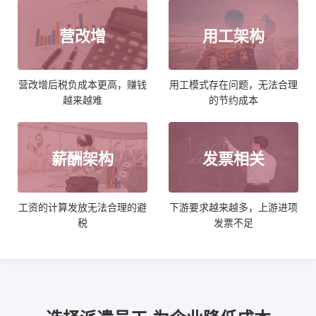
营改增
用工架构
营改增后税负成本更高，赚钱
用工模式存在问题，无法合理
越来越难
的节约成本
薪酬架构
发票相关
工资的计算发放无法合理的避
下游要求越来越多，上游进项
税
发票不足