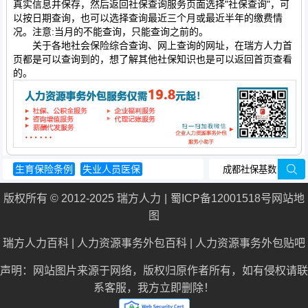
真实信息并保存，然后返回社保查询服务页面选择"社保查询"，可
以按日期查询，也可以选择查询最近三个月或最近半年的缴费情
况。注意:当月的不能查询，只能查询之前的。
关于各地社会保险综合查询、网上查询的网址，在瑞方人力首
页都是可以查询到的，想了解其他社保知识也是可以返回首页查看
的。
生育保险条例
失业人员医保
医疗保险政策
个人养老保险怎么交
版权所有 © 2012-2025 瑞方人力
蜀ICP备12001518号
网站地
养老保险退休年龄
图
瑞方人力百科
|
人力资源事务外包百科
|
人力资源事务外包贴吧
声明：网站图片来源于网络，版权归原作者所有，如有侵权请联
系客服，我方立即删除！