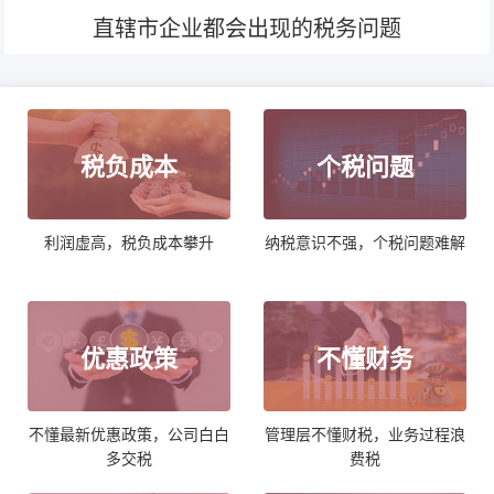
直辖市企业都会出现的税务问题
税负成本
个税问题
利润虚高，税负成本攀升
纳税意识不强，个税问题难解
优惠政策
不懂财务
不懂最新优惠政策，公司白白
管理层不懂财税，业务过程浪
多交税
费税