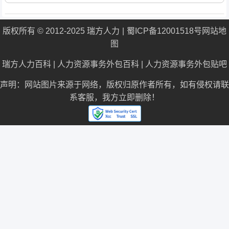
版权所有 © 2012-2025 瑞方人力
蜀ICP备12001518号
网站地
图
瑞方人力百科
|
人力资源事务外包百科
|
人力资源事务外包贴吧
声明：网站图片来源于网络，版权归原作者所有，如有侵权请联
系客服，我方立即删除！