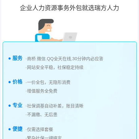
企业人力资源事务外包就选瑞方人力
● 服务
·商桥.微信.QQ全天在线,30分钟内必应答
·网站安全平稳，社保稳定持续
● 价格
·一价全包，无隐形消费
·增值服务全免费
● 专业
·社保调基自动补差，账目清晰
·不漏缴、无后患
● 便捷
·仅需选择套餐
·繁杂社保一键搞定