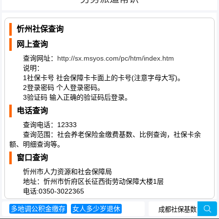
忻州社保查询
网上查询
查询网址：
http://sx.msyos.com/pc/htm/index.htm
说明：
1社保卡号 社会保障卡卡面上的卡号(注意字母大写)。
2登录密码 个人登录密码。
3验证码 输入正确的验证码后登录。
电话查询
查询电话：12333
查询范围：社会养老保险金缴费基数、比例查询，社保卡余
额、明细查询等。
窗口查询
忻州市人力资源和社会保障局
地址：忻州市忻府区长征西街劳动保障大楼1层
电话:0350-3022365
多地调公积金缴存
女人多少岁退休