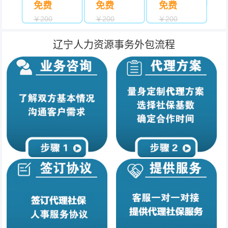
免费
免费
免费
￥200
￥200
￥200
辽宁人力资源事务外包流程