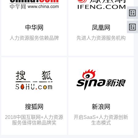
中华网
凤凰网
【腾讯】“2018中国互联网
+行业领军企业奖”
人力资源服务信赖品牌
先进人力资源服务机构
【瑞方】“2018中国互联网
+人力资源服务值得信赖品牌奖”。
搜狐网
新浪网
瑞方人力获得人力资源行业唯
一奖项——“2018中国互联网+人
2018中国互联网+人力资源
开启SaaS+人力资源创新
力资源服务值得信赖品牌奖”
服务值得信赖品牌奖
生态模式