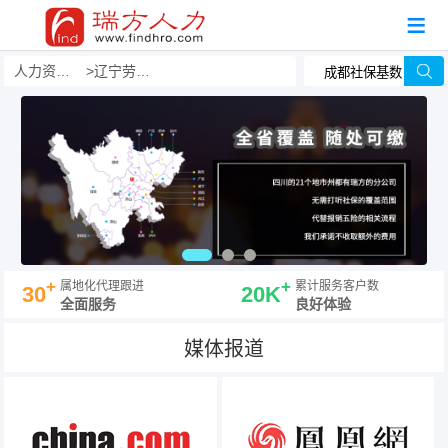
人力资源事务外包
辽宁劳务派遣公司哪家好？有哪些？
+
+
属地化代理跟进
累计服务客户数
30
20K
全面服务
良好体验
媒体报道