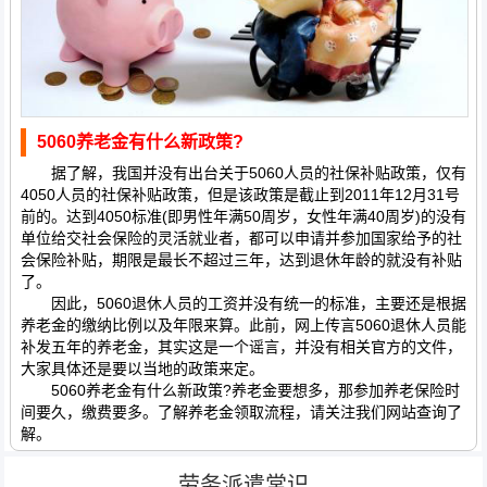
5060养老金有什么新政策?
据了解，我国并没有出台关于5060人员的社保补贴政策，仅有
4050人员的社保补贴政策，但是该政策是截止到2011年12月31号
前的。达到4050标准(即男性年满50周岁，女性年满40周岁)的没有
单位给交社会保险的灵活就业者，都可以申请并参加国家给予的社
会保险补贴，期限是最长不超过三年，达到退休年龄的就没有补贴
了。
因此，5060退休人员的工资并没有统一的标准，主要还是根据
养老金的缴纳比例以及年限来算。此前，网上传言5060退休人员能
补发五年的养老金，其实这是一个谣言，并没有相关官方的文件，
大家具体还是要以当地的政策来定。
5060养老金有什么新政策?养老金要想多，那参加养老保险时
间要久，缴费要多。了解养老金领取流程，请关注我们网站查询了
解。
劳务派遣常识