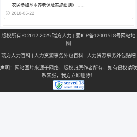
农民参加基本养老保险实施细则》……
2018-05-22
版权所有 © 2012-2025 瑞方人力
蜀ICP备12001518号
网站地
图
瑞方人力百科
|
人力资源事务外包百科
|
人力资源事务外包贴吧
声明：网站图片来源于网络，版权归原作者所有，如有侵权请联
系客服，我方立即删除！