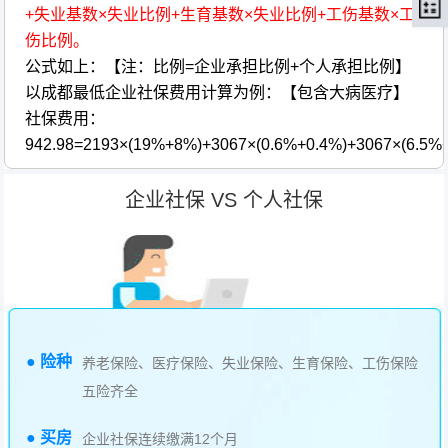
+失业基数×失业比例+生育基数×失业比例+工伤基数×工
伤比例。
公式如上：【注：比例=企业承担比例+个人承担比例】
以成都最低企业社保费用计算为例：【包含大病医疗】
社保费用：
942.98=2193×(19%+8%)+3067×(0.6%+0.4%)+3067×(6.5%
企业社保 VS 个人社保
● 险种
养老保险、医疗保险、失业保险、生育保险、工伤保险
五险齐全
● 买房
企业社保连续缴满12个月