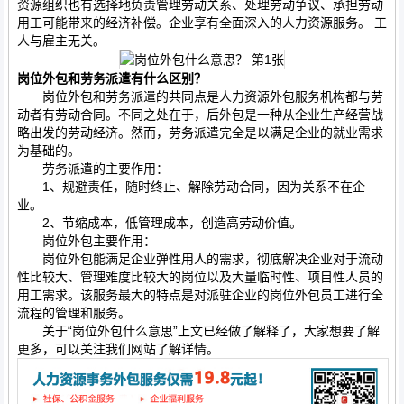
资源组织也有选择地负责管理劳动关系、处理劳动争议、承担劳动
用工可能带来的经济补偿。企业享有全面深入的人力资源服务。 工
人与雇主无关。
岗位外包和劳务派遣有什么区别？
岗位外包和劳务派遣的共同点是人力资源外包服务机构都与劳
动者有劳动合同。不同之处在于，后外包是一种从企业生产经营战
略出发的劳动经济。然而，劳务派遣完全是以满足企业的就业需求
为基础的。
劳务派遣的主要作用：
1、规避责任，随时终止、解除劳动合同，因为关系不在企
业。
2、节缩成本，低管理成本，创造高劳动价值。
岗位外包主要作用：
岗位外包能满足企业弹性用人的需求，彻底解决企业对于流动
性比较大、管理难度比较大的岗位以及大量临时性、项目性人员的
用工需求。该服务最大的特点是对派驻企业的岗位外包员工进行全
流程的管理和服务。
关于“岗位外包什么意思”上文已经做了解释了，大家想要了解
更多，可以关注我们网站了解详情。