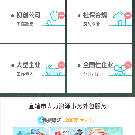
● 初创公司
● 社保合规
不懂政策
风险企业
● 大型企业
● 全国性企业
工作量大
分公司多
直辖市人力资源事务外包服务
免费赠送
1200元
大礼包