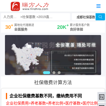
人力资源事务外包
社保基数
2019直辖市社保基数
+
+
属地化代理跟进
累计服务客户数
30
20K
全面服务
良好体验
社保缴费计算方法
企业社保缴费基数不同，缴纳费用不同
企业社保费用=养老基数×养老比例+医疗基数×医疗比例