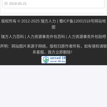
2018-05-21
版权所有 © 2012-2025 瑞方人力
蜀ICP备12001518号
网站地
图
瑞方人力百科
|
人力资源事务外包百科
|
人力资源事务外包贴吧
声明：网站图片来源于网络，版权归原作者所有，如有侵权请联
系客服，我方立即删除！