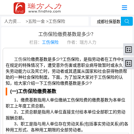
人力资源事务外包
五险一金
工伤保险
工伤保险缴费基数是多少？
栏目：
工伤保险
作者：瑞方人力
工伤保险
缴费基数是多少?工伤保险，是指劳动者在工作中或
在规定的特殊情况下，遭受意外伤害或患职业病导致暂时或永久丧
失劳动能力以及死亡时，劳动者或其遗属从国家和社会获得物质帮
助的一种社会保险制度。下面，为了加深大家对于工伤保险的认
知，给大家介绍一下工伤保险缴费基数是多少?
(
一)
工伤保险缴费基数
1、缴费基数指用人单位缴纳工伤保险费的缴费基数为本单位
职工上年度工资总额。
2、工资总额是指用人单位直接支付给本单位全部职工的劳动
报酬总额。
3、职工是指与用人单位存在劳动关系(包括事实劳动关系)的各
种用工形式、各种用工期限的全部劳动者。