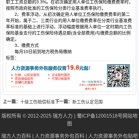
职工工资总额的3.3%。在初次确定用人单位工伤保险缴费费率时，
按照市政府批准的工伤保险分类行业基准费率执行。
2、费率浮动，从初次确定用人单位工伤保险缴费费率的第二
年开始，属于二、三类行业的用人单位缴费费率在分类行业基准费
率标准的基础上进行浮动，浮动幅度根据用人单位一定时期内工伤
保险基金支付的工伤保险待遇总额(含全部费用)与缴费总额的比例
确定。
3、缴费方式
每月10日前到地方税务局缴纳
标签：
上一篇：
下一篇：
十级工伤赔偿标准
新工伤认定范围
版权所有 © 2012-2025 瑞方人力
蜀ICP备12001518号
网站地
图
瑞方人力百科
|
人力资源事务外包百科
|
人力资源事务外包贴吧