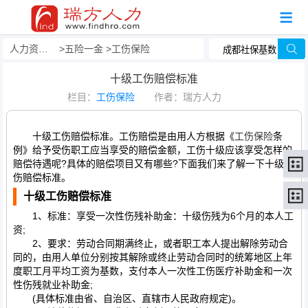
人力资源事务外包
五险一金
工伤保险
十级工伤赔偿标准
栏目：
工伤保险
作者：瑞方人力
十级工伤赔偿标准。工伤赔偿是由用人方根据《
工伤保险
条
例》给予受伤职工应当享受的赔偿金额，工伤十级应该享受怎样的
赔偿待遇呢?具体的赔偿项目又有哪些?下面我们来了解一下十级工
伤赔偿标准。
十级工伤赔偿标准
1、标准：享受一次性伤残补助金：十级伤残为6个月的本人工
资;
2、要求：劳动合同期满终止，或者职工本人提出解除劳动合
同的，由用人单位分别按其解除或终止劳动合同时的统筹地区上年
度职工月平均工资为基数，支付本人一次性工伤医疗补助金和一次
性伤残就业补助金;
(具体标准由省、自治区、直辖市人民政府规定)。