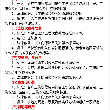
1、要求：治疗工伤所需费用符合工伤保险诊疗项目目录、工
伤保险药品目录、工伤保险住院服务标准。
2、法律依据：《工伤保险条例》第29条第3款。
3、备注：用人单位没有参加工伤保险的，不是必须到签有服
务协议的医疗机构治疗。
(二)
住院伙食补助费
1、标准：本单位因公出差伙食补助标准的70%。
2、要求：住院期间。
3、法律依据：《工伤保险条例》第29条第4款
4、备注：单位没有出差伙食补助标准的，参考当地国家机关
工作人员出差伙食补助金标准。
(三)
交通费、食宿费
1、标准：本单位职工因公出差伙食补助标准。
2、要求：医疗机构出具诊断证明，经办机构同意，工伤职工
到统筹地区以外就医。
3、法律依据：《工伤保险条例》第29条第4款。
(四)
康复治疗费
1、标准：治疗工伤所需费用符合工伤保险诊疗项目目录、工
伤保险药品目录、工伤保险住院服务标准。
2、法律依据：《工伤保险条例》第29条第6款。
3、备注：依地方规定，康复治疗需经办机构组织专家评定。
(五)
辅助器具费