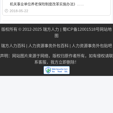
机关事业单位养老保险制度改革实施办法》……
2018-05-22
版权所有 © 2012-2025 瑞方人力
蜀ICP备12001518号
网站地
图
瑞方人力百科
|
人力资源事务外包百科
|
人力资源事务外包贴吧
声明：网站图片来源于网络，版权归原作者所有，如有侵权请联
系客服，我方立即删除！