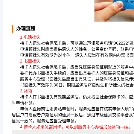
办理流程
1.电话挂失
持卡人遗失社会保障卡后，可以通过声讯服务电话"962222"
电话预挂失时应当提供遗失人的姓名、公民身份号码、联系电
电话预挂失有效期为24小时，遗失人应当在有效期内办理书面
2.书面挂失
持卡人遗失社会保障卡后，应当凭居民身份证到就近的服务中心
委托代办书面挂失手续的，应当出具委托人的居民身份证和被
服务中心受理书面挂失后应当出具凭证，并及时将挂失信息传
书面挂失有效期为30日，期限届满后将自动注销所挂失的社会
3.补领
持卡人在书面挂失有效期届满后，仍未找回社会保障卡的，应当
时申请补领。
申请人直接前往服务站申领时，服务站应当在核实申请人填写的
居民户口簿或者户籍证明的信息一致后，通过市级信息交换平台从
信息一致的，服务站应当受理申领。
4.持卡人如果急需用卡，可以到服务中心办理加急补领手续。