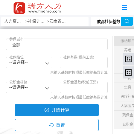
人力资源事务外包
社保计算器
云南省社保计算器
参保城市
缴纳项
养老
社保档位
社保基数(税前工资)
医疗
--请选择--
失业
未输入基数时按照最低缴纳基数计算
工伤
公积金档位
公积金基数(税前工资)
--请选择--
生育
医疗补
未输入基数时按照最低缴纳基数计算
大病医
开始计算
残保金
公积金
重置