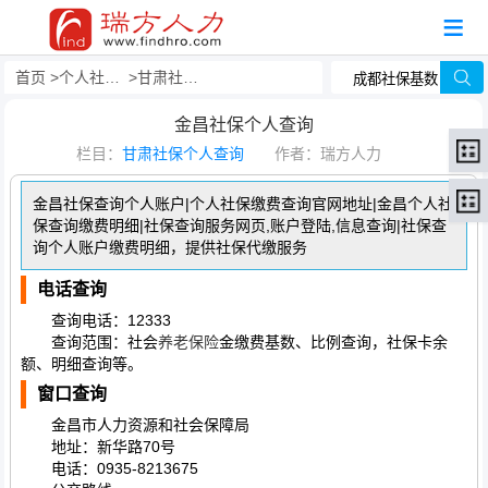
首页
个人社保查询
甘肃社保个人查询
金昌社保个人查询
栏目：
甘肃社保个人查询
作者：瑞方人力
金昌社保查询个人账户|个人社保缴费查询官网地址|金昌个人社
保查询缴费明细|社保查询服务网页,账户登陆,信息查询|社保查
询个人账户缴费明细，提供社保代缴服务
电话查询
查询电话：12333
查询范围：社会
养老保险
金缴费基数、比例查询，社保卡余
额、明细查询等。
窗口查询
金昌市人力资源和社会保障局
地址：新华路70号
电话：0935-8213675