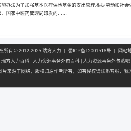
实施办法为了加强基本医疗保险基金的支出管理,根据劳动和社会
部、国家中医药管理局印发的……
权所有 © 2012-2025 瑞方人力
蜀ICP备12001518号
网站
瑞方人力百科
|
人力资源事务外包百科
|
人力资源事务外包贴吧
图片来源于网络，版权归原作者所有，如有侵权请联系客服，我