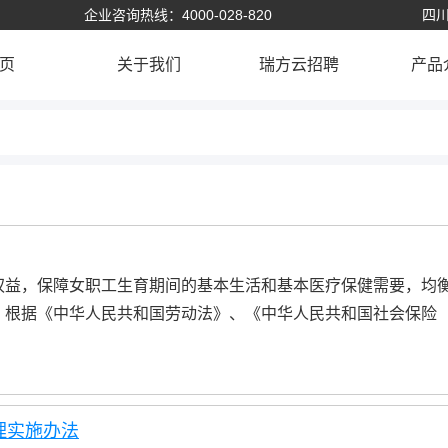
企业咨询热线：4000-028-820
四川
页
关于我们
瑞方云招聘
产品
权益，保障女职工生育期间的基本生活和基本医疗保健需要，均
，根据《中华人民共和国劳动法》、《中华人民共和国社会保险
理实施办法