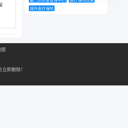
厦门公积金管理中心
医疗保险政策
保
境外医疗保险
地图
方立即删除！