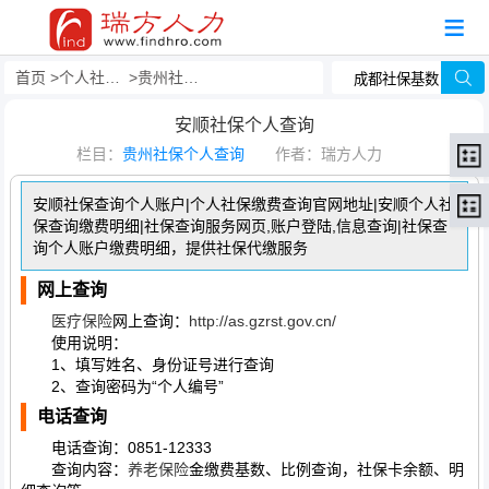
首页
个人社保查询
贵州社保个人查询
安顺社保个人查询
栏目：
贵州社保个人查询
作者：瑞方人力
安顺社保查询个人账户|个人社保缴费查询官网地址|安顺个人社
保查询缴费明细|社保查询服务网页,账户登陆,信息查询|社保查
询个人账户缴费明细，提供社保代缴服务
网上查询
医疗保险
网上查询：
http://as.gzrst.gov.cn/
使用说明：
1、填写姓名、身份证号进行查询
2、查询密码为“个人编号”
电话查询
电话查询：0851-12333
查询内容：
养老保险
金缴费基数、比例查询，社保卡余额、明