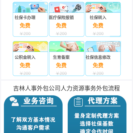
社保卡办理
医疗保险报销
社保转入
免费
免费
免费
￥200
￥200
￥200
公积金转入
生育备案
社保信息修改
免费
免费
免费
￥200
￥200
￥200
吉林人事外包公司人力资源事务外包流程