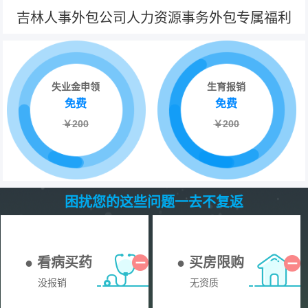
吉林人事外包公司人力资源事务外包专属福利
失业金申领
生育报销
免费
免费
￥200
￥200
困扰您的这些问题一去不复返
● 看病买药
● 买房限购
没报销
无资质