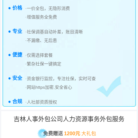
● 价格
·一价全包，无隐形消费
·增值服务全免费
● 专业
·社保调基自动补差，账目清晰
·不漏缴、无后患
● 便捷
·仅需选择套餐
·繁杂社保一键搞定
● 安全
·资金银行监控，专注社保，实时可查
·网站https加密,安全省心
● 合规
·人社部资质授权
吉林人事外包公司人力资源事务外包服务
免费赠送
1200元
大礼包