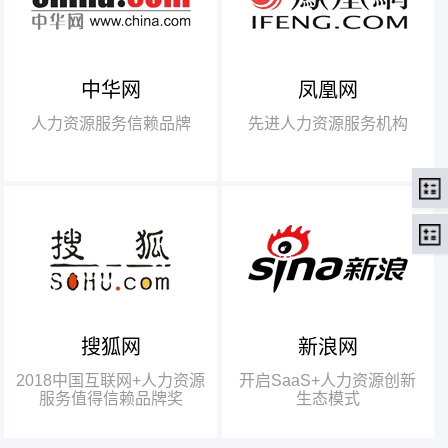
中华网
凤凰网
【腾讯】“2018中国互联网
+行业领军企业奖”
人力资源服务信赖品牌
先进人力资源服务机构
【瑞方】“2018中国互联网
+人力资源服务值得信赖品牌奖”。
搜狐网
新浪网
瑞方人力获得人力资源行业唯
一奖项——“2018中国互联网+人
2018中国互联网+人力资源
开启SaaS+人力资源创新
力资源服务值得信赖品牌奖”
服务值得信赖品牌奖
生态模式