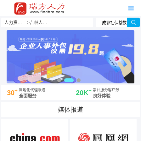
人力资源事务外包
吉林人事外包公司哪家好？有哪些？
+
+
属地化代理跟进
累计服务客户数
30
20K
全面服务
良好体验
媒体报道