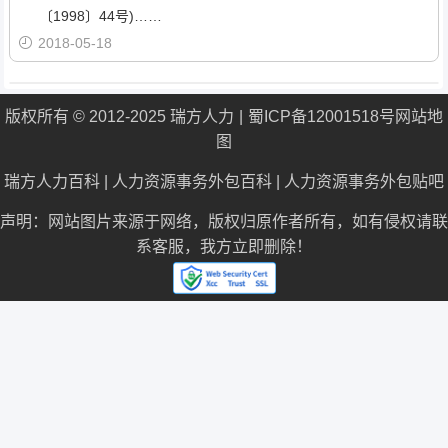
〔1998〕44号)……
2018-05-18
版权所有 © 2012-2025 瑞方人力
蜀ICP备12001518号
网站地
图
瑞方人力百科
|
人力资源事务外包百科
|
人力资源事务外包贴吧
声明：网站图片来源于网络，版权归原作者所有，如有侵权请联
系客服，我方立即删除！