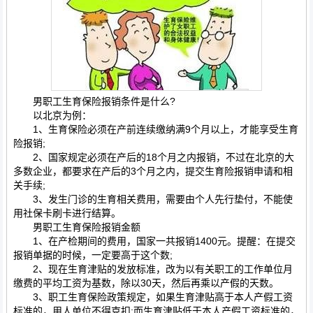
男职工生育保险报销条件是什么?
以北京为例：
1、生育保险必须在产前连续缴纳满9个月以上，才能享受生育
险报销;
2、国家规定必须在产后的18个月之内报销，不过在北京的大
多数企业，都要求在产后的3个月之内，提交生育险报销申请和相
关手续;
3、发生门诊的生育相关费用，需要由个人先行垫付，不能使
用社保卡刷卡进行结算。
男职工生育保险报销金额
1、在产检期间的费用，国家一共报销1400元。提醒：在提交
报销单据的时候，一定要高于这个数;
2、现在生育津贴的发放标准，改为以有关职工的工作单位月
缴费的平均工资为基数，除以30天，然后再乘以产假的天数。
3、职工生育保险政策规定，如果生育津贴高于本人产假工资
标准的，用人单位不得克扣;而生育津贴低于本人产假工资标准的，