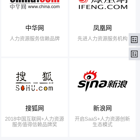
中华网
凤凰网
【腾讯】“2018中国互联网
+行业领军企业奖”
人力资源服务信赖品牌
先进人力资源服务机构
【瑞方】“2018中国互联网
+人力资源服务值得信赖品牌奖”。
搜狐网
新浪网
瑞方人力获得人力资源行业唯
一奖项——“2018中国互联网+人
2018中国互联网+人力资源
开启SaaS+人力资源创新
力资源服务值得信赖品牌奖”
服务值得信赖品牌奖
生态模式