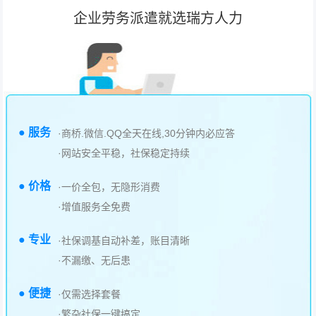
企业劳务派遣就选瑞方人力
● 服务
·商桥.微信.QQ全天在线,30分钟内必应答
·网站安全平稳，社保稳定持续
● 价格
·一价全包，无隐形消费
·增值服务全免费
● 专业
·社保调基自动补差，账目清晰
·不漏缴、无后患
● 便捷
·仅需选择套餐
·繁杂社保一键搞定