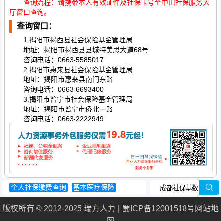
查询流程：请携带本人有效证件及社保卡号至中山社保服务大
厅窗口查询。
查询窗口：
1.揭阳市揭西县社会保险基金管理局
地址：揭阳市揭西县县城特美思大道68号
咨询电话：0663-5585017
2.揭阳市惠来县社会保险基金管理局
地址：揭阳市惠来县南门东路
咨询电话：0663-6693400
3.揭阳市普宁市社会保险基金管理局
地址：揭阳市普宁市侨北一路
咨询电话：0663-2222949
个人社保缴费查询
基本医疗保险
养老金计算方法
工伤认定时间
版权所有 © 2012-2025 瑞方人力
蜀ICP备12001518号
网站地
养老保险能退吗
图