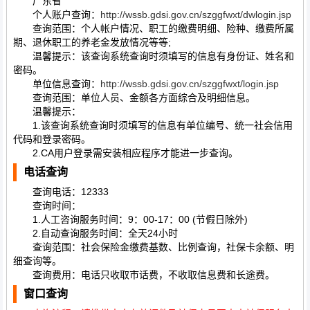
广东省
个人账户查询：
http://wssb.gdsi.gov.cn/szggfwxt/dwlogin.jsp
查询范围：个人帐户情况、职工的缴费明细、险种、缴费所属
期、退休职工的养老金发放情况等等;
温馨提示：该查询系统查询时须填写的信息有身份证、姓名和
密码。
单位信息查询：
http://wssb.gdsi.gov.cn/szggfwxt/login.jsp
查询范围：单位人员、金额各方面综合及明细信息。
温馨提示：
1.该查询系统查询时须填写的信息有单位编号、统一社会信用
代码和登录密码。
2.CA用户登录需安装相应程序才能进一步查询。
电话查询
查询电话：12333
查询时间：
1.人工咨询服务时间：9：00-17：00 (节假日除外)
2.自动查询服务时间：全天24小时
查询范围：社会保险金缴费基数、比例查询，社保卡余额、明
细查询等。
查询费用：电话只收取市话费，不收取信息费和长途费。
窗口查询