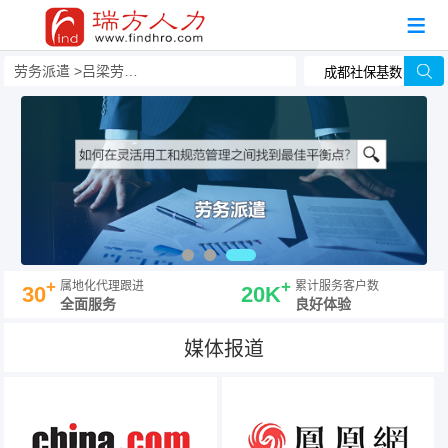
劳务派遣
吕梁劳务派遣公司哪家好？有哪些？
+
+
属地化代理跟进
累计服务客户数
30
20K
全面服务
良好体验
媒体报道