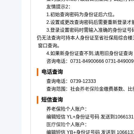
友情提示2：
1.初始查询密码为身份证后六位。
2.设置或更改查询密码后需要重新登录才
3.登录设置密码时需输入准确的身份证号码
仍无法查询可持本人身份证至省社保局综合楼
窗口查询。
4.如果新身份证查不到,请用旧身份证查询
咨询电话：0731-84900666 0731-84900
电话查询
查询电话：0739-12333
查询范围：社会
养老保险
金缴费基数、比
短信查询
养老保险个人账户：
编辑短信 YL+身份证号码 发送到10661311(移动)
医疗保险
个人账户：
编辑短信 YB+身份证号码 发送到 10661311(移动