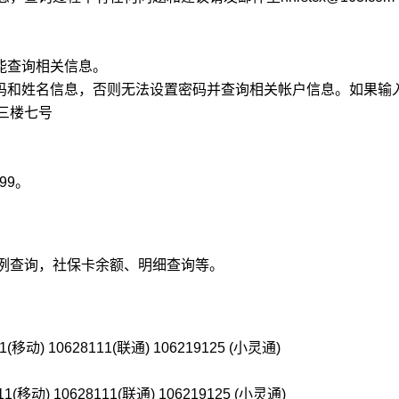
能查询相关信息。
和姓名信息，否则无法设置密码并查询相关帐户信息。如果输
三楼七号
999。
例查询，社保卡余额、明细查询等。
 10628111(联通) 106219125 (小灵通)
) 10628111(联通) 106219125 (小灵通)