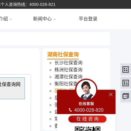
个人咨询热线：4000-028-821
介绍
新闻中心
平台登录
湖南社保查询
长沙社保查询
株洲社保查询
湘潭社保查询
衡阳社保查询
社保查询网
邵阳社保查询
岳阳社保查询
张家界社保查询
4000-028-820
益阳社保查询
常德社保查询
在 线 咨 询
娄底社保查询