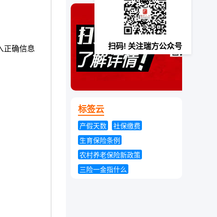
郴州社保查询
永州社保查询
怀化社保查询
扫码! 关注瑞方公众号
入正确信息
标签云
产假天数
社保缴费
生育保险条例
农村养老保险新政策
三险一金指什么