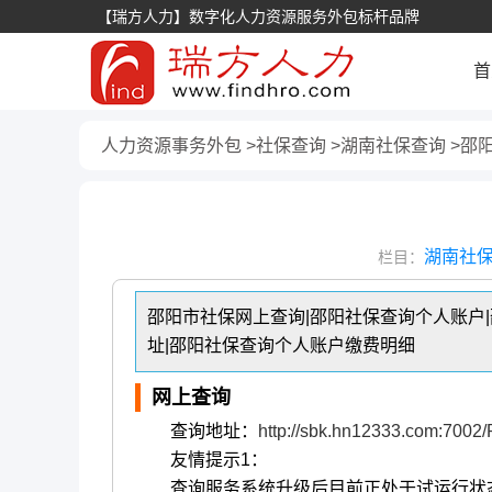
【瑞方人力】数字化人力资源服务外包标杆品牌
首
人力资源事务外包
社保查询
湖南社保查询
邵
湖南社
栏目：
邵阳市社保网上查询|邵阳社保查询个人账户
址|邵阳社保查询个人账户缴费明细
网上查询
查询地址：
http://sbk.hn12333.com:7002
友情提示1：
查询服务系统升级后目前正处于试运行状态，查询