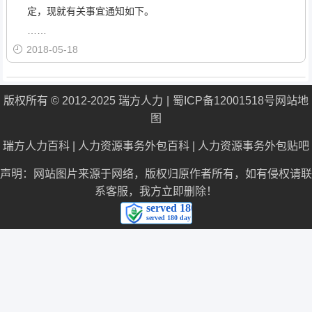
定，现就有关事宜通知如下。
……
2018-05-18
版权所有 © 2012-2025 瑞方人力
蜀ICP备12001518号
网站地
图
瑞方人力百科
|
人力资源事务外包百科
|
人力资源事务外包贴吧
声明：网站图片来源于网络，版权归原作者所有，如有侵权请联
系客服，我方立即删除！