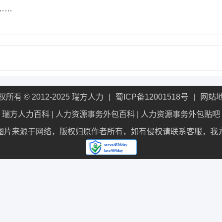
……
权所有 © 2012-2025 瑞方人力
蜀ICP备12001518号
网站
瑞方人力百科
|
人力资源事务外包百科
|
人力资源事务外包贴吧
图片来源于网络，版权归原作者所有，如有侵权请联系客服，我