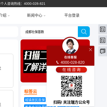
个人咨询热线：4000-028-821
介绍
新闻中心
平台登录
4000-028-820
社
在 线 咨 询
标签云
城镇居民医保
养老保险退休年龄
扫码! 关注瑞方公众号
社