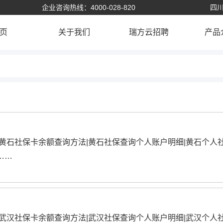
企业咨询热线：4000-028-820
四川
页
关于我们
瑞方云招聘
产品
|黄石社保卡余额查询方法|黄石社保查询个人账户明细|黄石个人
……
|武汉社保卡余额查询方法|武汉社保查询个人账户明细|武汉个人