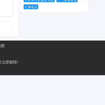
养老金并轨最新消息
少儿医保查询
社保电话
地图
方立即删除！