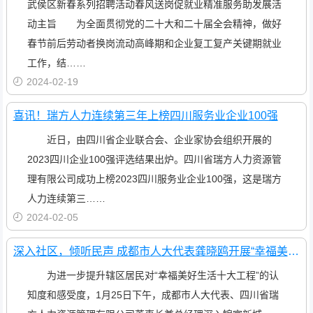
武侯区新春系列招聘活动春风送岗促就业精准服务助发展活
动主旨 为全面贯彻党的二十大和二十届全会精神，做好
春节前后劳动者换岗流动高峰期和企业复工复产关键期就业
工作，结……
2024-02-19
喜讯！瑞方人力连续第三年上榜四川服务业企业100强
近日，由四川省企业联合会、企业家协会组织开展的
2023四川企业100强评选结果出炉。四川省瑞方人力资源管
理有限公司成功上榜2023四川服务业企业100强，这是瑞方
人力连续第三……
2024-02-05
深入社区，倾听民声 成都市人大代表龚晓鸥开展“幸福美好生活十大工程”宣讲
为进一步提升辖区居民对“幸福美好生活十大工程”的认
知度和感受度，1月25日下午，成都市人大代表、四川省瑞