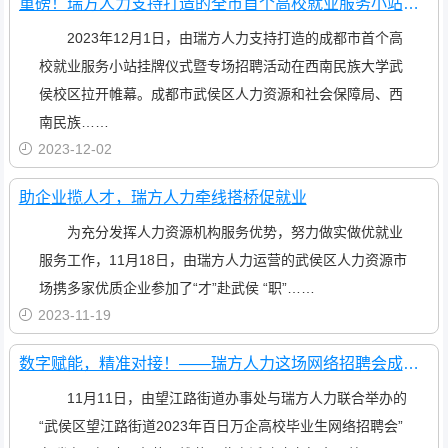
重磅！瑞方人力支持打造的全市首个高校就业服务小站正式成立
2023年12月1日，由瑞方人力支持打造的成都市首个高
校就业服务小站挂牌仪式暨专场招聘活动在西南民族大学武
侯校区拉开帷幕。成都市武侯区人力资源和社会保障局、西
南民族……
2023-12-02
助企业揽人才，瑞方人力牵线搭桥促就业
为充分发挥人力资源机构服务优势，努力做实做优就业
服务工作，11月18日，由瑞方人力运营的武侯区人力资源市
场携多家优质企业参加了“才”赴武侯 “职”……
2023-11-19
数字赋能，精准对接！——瑞方人力这场网络招聘会成效显著
11月11日，由望江路街道办事处与瑞方人力联合举办的
“武侯区望江路街道2023年百日万企高校毕业生网络招聘会”