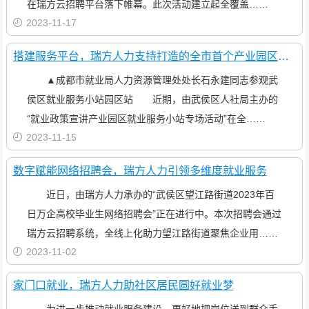
在瑞方云招聘平台落下帷幕。此次活动建立起全覆盖……
2023-11-17
搭建服务平台，瑞方人力支持打造的全市首个产业园区就业小站举行政策宣讲活动
▲成都市就业局人力资源管理处处长石永建同志参观武
侯区就业服务小站园区站 近期，由武侯区人社局主办的
“就业政策宣讲产业园区就业服务小站专场活动”在全……
2023-11-15
数字赋能网络招聘会，瑞方人力引领多维度就业服务
近日，由瑞方人力承办的“武侯区望江路街道2023年百
日万企高校毕业生网络招聘会”正在进行中。本次招聘会通过
瑞方云招聘系统，全线上化助力望江路街道聚焦企业用……
2023-11-02
家门口就业，瑞方人力助社区居民圆好就业梦