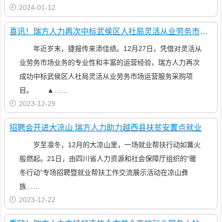
2024-01-12
喜讯！瑞方人力再次中标武侯区人社局灵活从业劳务市场运营服务采购项目
年近岁末，捷报传来添佳绩。12月27日，凭借对灵活从
业劳务市场业务的专业性和丰富的运营经验，瑞方人力再次
成功中标武侯区人社局灵活从业劳务市场运营服务采购项
目。 ▲……
2023-12-29
招聘会开进大凉山 瑞方人力助力越西县扶贫安置点就业
岁至凛冬，12月的大凉山里，一场就业帮扶行动如篝火
般燃起。21日，由四川省人力资源和社会保障厅组织的“暖
冬行动”专场招聘暨就业帮扶工作交流展示活动在凉山彝
族……
2023-12-22