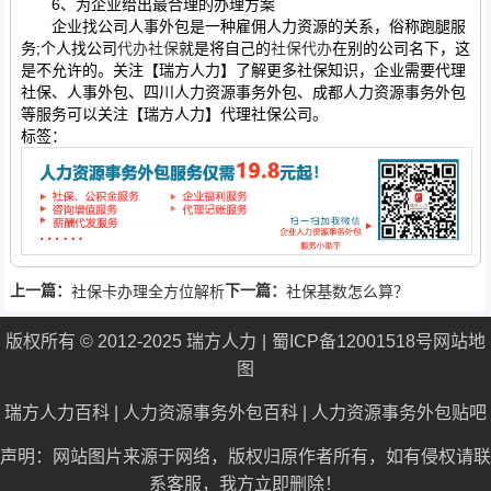
6、为企业给出最合理的办理方案
企业找公司人事外包是一种雇佣人力资源的关系，俗称跑腿服
务;个人找公司
代办社保
就是将自己的
社保代办
在别的公司名下，这
是不允许的。关注【瑞方人力】了解更多社保知识，企业需要代理
社保、人事外包、四川人力资源事务外包、成都人力资源事务外包
等服务可以关注【瑞方人力】代理社保公司。
标签：
上一篇：
下一篇：
社保卡办理全方位解析
社保基数怎么算？
版权所有 © 2012-2025 瑞方人力
蜀ICP备12001518号
网站地
图
瑞方人力百科
|
人力资源事务外包百科
|
人力资源事务外包贴吧
声明：网站图片来源于网络，版权归原作者所有，如有侵权请联
系客服，我方立即删除！