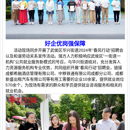
好企优岗强保障
活动现场同步开展了武侯区华兴街道2024年“春风行动”招聘会
以及和谐劳动关系宣传活动。瑞方人力积极响应武侯区“一街道一
机构”公共就业服务新模式的号召，与华兴街道结对，充分发挥人
力资源服务机构专业优势，共同组织开展“春风行动”招聘会，链接
成都希融酒店管理有限公司、中移铁通有限公司成都分公司、成都
新盛出租汽车有限公司等有用工需要的企业10余家，提供就业岗位
570余个，为现场有需求的群众和学员提供就业咨询服务和相关的
就业机会。