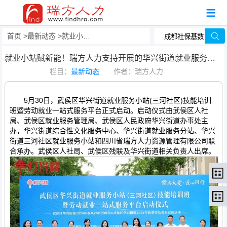
首页
最新动态
就业小站赋新能！瑞方人力支持开展的华兴街道就业服务小站技能培训班今日启动！
就业小站赋新能！瑞方人力支持开展的华兴街道就业服务小站技能培训班今日启动！
栏目：
最新动态
作者：瑞方人力
5月30日，武侯区华兴街道就业服务小站(三河社区)技能培训
班暨劳动就业一站式服务平台正式启动。启动仪式由武侯区人社
局、武侯区就业服务管理局、武侯区人民政府华兴街道办事处主
办，华兴街道综合性文化服务中心、华兴街道就业服务分站、华兴
街道三河社区就业服务小站和四川省瑞方人力资源管理有限公司联
合承办。武侯区人社局、武侯区残联及华兴街道相关负责人出席。