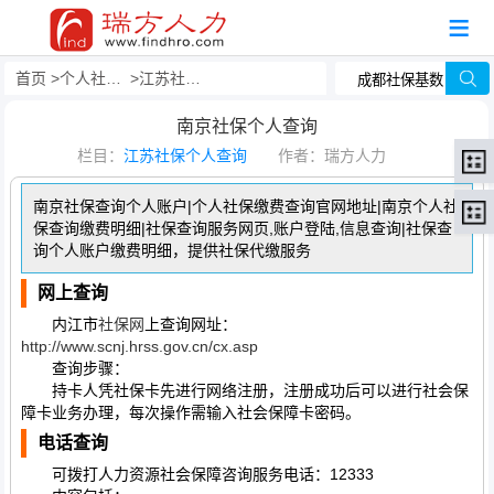
首页
个人社保查询
江苏社保个人查询
南京社保个人查询
栏目：
江苏社保个人查询
作者：瑞方人力
南京社保查询个人账户|个人社保缴费查询官网地址|南京个人社
保查询缴费明细|社保查询服务网页,账户登陆,信息查询|社保查
询个人账户缴费明细，提供社保代缴服务
网上查询
内江市
社保网
上查询网址：
http://www.scnj.hrss.gov.cn/cx.asp
查询步骤：
持卡人凭社保卡先进行网络注册，注册成功后可以进行社会保
障卡业务办理，每次操作需输入社会保障卡密码。
电话查询
可拨打人力资源社会保障咨询服务电话：12333