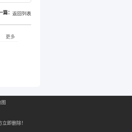
一篇：
返回列表
更多
地图
方立即删除！