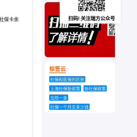
舟山社保个人查询
扫码! 关注瑞方公众号
，社保卡余
标签云
社保和医保的区别
上海社保新政策
新社保政策
五险一金
社保一个月交多少钱