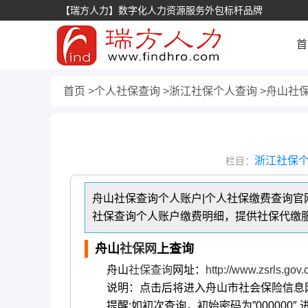
【瑞方人力】数字化人力资源服务外包标杆品牌
首
首页
个人社保查询
浙江社保个人查询
舟山社
浙江社保
栏目：
舟山社保查询个人账户|个人社保缴费查询官网
社保查询个人账户缴费明细，提供社保代缴
舟山
社保网
上查询
舟山
社保查询
网址：
http://www.zsrls.gov.
说明：点击后将进入舟山市社会保险信息
提醒:如初次查询，初始密码为”000000″