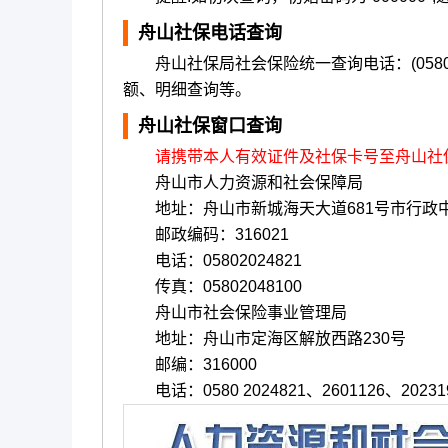
舟山社保电话查询
舟山社保局社会保险统一查询电话：(0580-
额、明细查询等。
舟山社保窗口查询
请携带本人有效证件及社保卡号至舟山社
舟山市人力资源和社会保障局
地址：舟山市新城海天大道681号市行政中
邮政编码：316021
电话：0580­2024821
传真：0580­2048100
舟山市社会保险事业管理局
地址：舟山市定海区解放西路230号
邮编：316000
电话：0580­ 2024821、2601126、20231