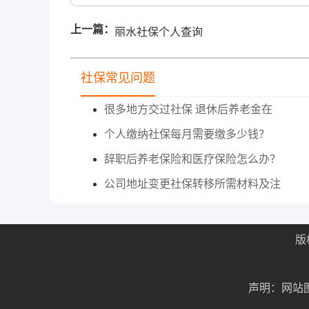
上一篇：
丽水社保个人查询
社保常见问题
很多地方交过社保 退休后养老金在
个人缴纳社保每月需要缴多少钱？
辞职后养老保险和医疗保险怎么办？
公司地址变更社保转移所需材料及注
版
声明：网站