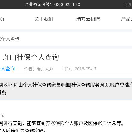
企业咨询热线：4000-028-820
四川
页
关于我们
瑞方云招聘
产品
保个人查询
舟山社保个人查询
个人查询
作者：瑞方人力
时间：2018-05-17
地址|舟山个人社保查询缴费明细|社保查询服务网页,账户登陆,
服务
cn/
网进行查询，能够查到
养老保险
个人账户及医保账户信息等。
,进入后请设置查询密码。