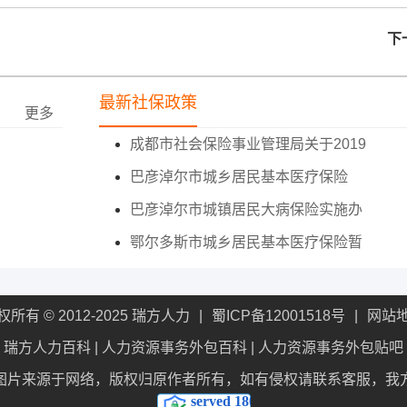
下
最新社保政策
更多
成都市社会保险事业管理局关于2019
巴彦淖尔市城乡居民基本医疗保险
巴彦淖尔市城镇居民大病保险实施办
鄂尔多斯市城乡居民基本医疗保险暂
权所有 © 2012-2025 瑞方人力
蜀ICP备12001518号
网站
瑞方人力百科
|
人力资源事务外包百科
|
人力资源事务外包贴吧
图片来源于网络，版权归原作者所有，如有侵权请联系客服，我