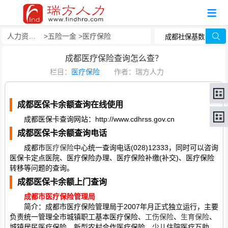
人力资源事务外包
五险一金
医疗保险
成都医疗保险查询怎么查？
栏目：
医疗保险
作者：瑞方人力
成都医保卡余额查询在线使用
成都医保卡查询网站：http://www.cdhrss.gov.cn
成都医保卡余额查询电话
成都市
医疗保险
中心统一查询电话(028)12333，同时可以咨询
医保卡定点医院、医疗保险办理、医疗保险补缴(补交)、医疗保险
转移等问题的查询。
成都医保卡余额上门查询
成都市医疗保险管理局
简介：成都市医疗保险管理局于2007年月正式独立运行，主要
负责统一管理全市城镇职工基本医疗保险、
工伤保险
、
生育保险
、
城镇居民医疗保险，新型农村合作医疗保险，少儿住院医疗互助，