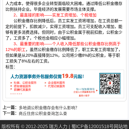
人力成本，使得很多企业转型面临较大困难。通过降低公积金缴存
比例扶持企业。毕竟经济的发展需要市场主体支撑。
2、最直接的影响——实发工资增加、个税增加
公积金缴存比例降低后，员工实发工资将增加，在工资总额一
定的前提下，扣款减少，实得工资增加。员工可支配收入增加，能
够有更多消费选择。但同时，由于公积金属于税前扣款，公积金少
了，工资多了，个税也会相应小幅增加。
3、最重要的影响——个人收入降低那些公积金缴存比例高于
12%的职工
，虽然公积金缴存比例降低了，职工实发工资增加了，
但如果是从20%直接降到12%，公司将少缴8%的公积金，等于职
工损失了8%左右的工资。
标签：
上一篇：
多地调公积金缴存会有什么影响？
下一篇：
商丘住房公积金查询怎么查
版权所有 © 2012-2025 瑞方人力
蜀ICP备12001518号
网站地