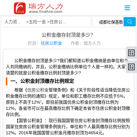
人力资源事务外包
五险一金
住房公积金
公积金缴存封顶是多少？
栏目：
住房公积金
作者：瑞方人力
公积金缴存封顶是多少?我们都知道公积金缴纳是由单位和个
人共同缴纳的，并且，公积金缴纳比例单位个人是一样的。大家不
清楚的就是公积金缴存比例封顶是多少?
一、公积金封顶缴存比例规定
根据《
住房公积金
管理条例》和《关于阶段性适当降低住房公
积金缴存比例的通知》规定，单位和职工缴存比例不应低于5%，
原则上不高于12%”。即目前我国住房公积金封顶缴存比例为
12%，各省市可以在最高缴存比例下确定本省市住房公积金封顶缴
存比例。
【国管公积金】：现行我国国管住房公积金封顶缴存比例按照
国家住房房公积金管理条例执行，单位和个人最高缴存比例分别为
12%。2016年我国国管公积金月缴存封顶为4654元。