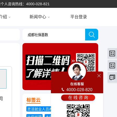
个人咨询热线：4000-028-821
介绍
新闻中心
平台登录
4000-028-820
在 线 咨 询
司
标签云
灵活就业人员养老保险
医疗保险政策