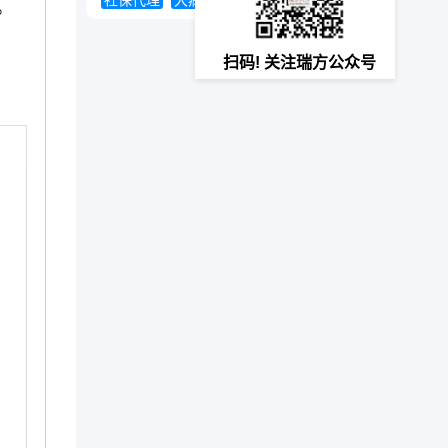
社保代理
大病医疗救助
医保存折
。
扫码! 关注瑞方公众号