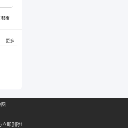
都哪家
更多
地图
方立即删除！