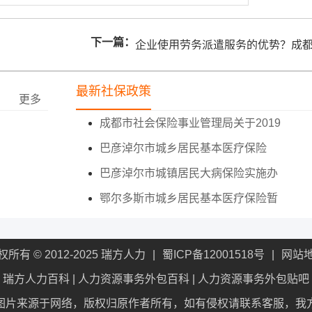
下一篇：
企业使用劳务派遣服务的优势？成
劳务派遣公司好？
最新社保政策
更多
成都市社会保险事业管理局关于2019
巴彦淖尔市城乡居民基本医疗保险
巴彦淖尔市城镇居民大病保险实施办
鄂尔多斯市城乡居民基本医疗保险暂
权所有 © 2012-2025 瑞方人力
蜀ICP备12001518号
网站
瑞方人力百科
|
人力资源事务外包百科
|
人力资源事务外包贴吧
图片来源于网络，版权归原作者所有，如有侵权请联系客服，我