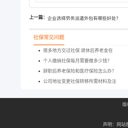
上一篇：
企业选择劳务派遣外包有哪些好处？
社保常见问题
很多地方交过社保 退休后养老金在
个人缴纳社保每月需要缴多少钱？
辞职后养老保险和医疗保险怎么办？
公司地址变更社保转移所需材料及注
版
声明：网站