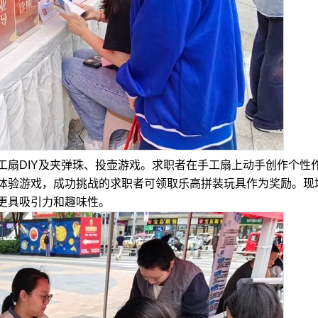
DIY及夹弹珠、投壶游戏。求职者在手工扇上动手创作个性
体验游戏，成功挑战的求职者可领取乐高拼装玩具作为奖励。现
更具吸引力和趣味性。