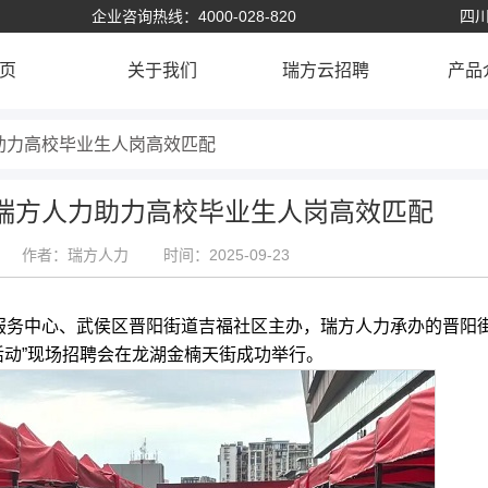
企业咨询热线：4000-028-820
四川
页
关于我们
瑞方云招聘
产品
助力高校毕业生人岗高效匹配
瑞方人力助力高校毕业生人岗高效匹配
作者：瑞方人力
时间：2025-09-23
务中心、武侯区晋阳街道吉福社区主办，瑞方人力承办的晋阳
聘活动”现场招聘会在龙湖金楠天街成功举行。