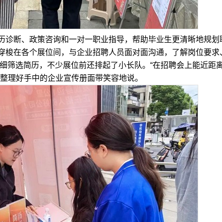
诊断、政策咨询和一对一职业指导，帮助毕业生更清晰地规划
穿梭在各个展位间，与企业招聘人员面对面沟通，了解岗位要求
仔细筛选简历，不少展位前还排起了小长队。“在招聘会上能近距
刘整理好手中的企业宣传册面带笑容地说。