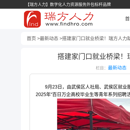
【瑞方人力】数字化人力资源服务外包标杆品牌
首
首页
最新动态
搭建家门口就业桥梁！瑞方人力
搭建家门口就业桥梁！
最新动态
栏目：
9月23日，由武侯区人社局、武侯区就业服
2025年“百日万企高校毕业生等青年系列招