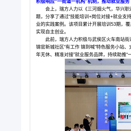
积极响应“一街道一机构”机制，推动就业服务
会上，瑞方人力以《三河烟火气，华兴职达情-
题，分享了通过“技能培训+岗位对接+就业支持
业的实践案例。该项目累计开展培训53期，覆
实现自主创业。
此前，瑞方人力积极与武侯区火车南站街道
锦官新城社区“有工作 锦到喊”特色服务小站
年无休、精准对接”就业服务品牌，持续助推“