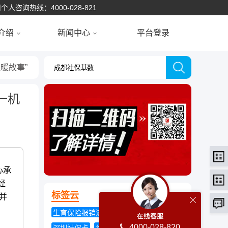
个人咨询热线：4000-028-821
介绍
新闻中心
平台登录
暖故事”
一机
心承
经
标签云
并
生育保险报销流程
如何计算养老金
4000-028-820