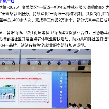
下沉一线
-2025年度武侯区“一街道一机构”公共就业服务温暖故事》
”全链条就业服务，持续深化“一街道一机构”机制，共促“家门口”
盖学员1400余人次，完成手工作品2万余个，部分优秀学员已成
、晋阳街道、望江街道等多个街道建立促就业合作，已协助建
、支持吉福社区开展重点群体就业帮扶活动、助力共和路社区打造“
一站一品牌，站站有特色”的就业服务矩阵加速成型。