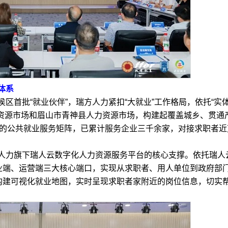
体系
首批“就业伙伴”，瑞方人力紧扣“大就业”工作格局，依托“实
力资源市场和眉山市青神县人力资源市场，构建起覆盖城乡、贯通
”的公共就业服务矩阵，已累计服务企业三千余家，对接求职者近
力旗下瑞人云数字化人力资源服务平台的核心支撑。依托瑞人
企业端、运营端三大核心端口，实现从求职者、用人单位到政府部
过构建可视化就业地图，实时呈现求职者家附近的岗位信息，切实