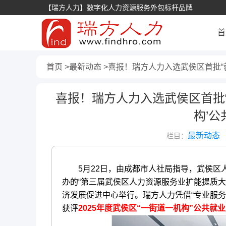
【瑞方人力】数字化人力资源服务外包标杆品牌
首
首页
最新动态
喜报！瑞方人力入选武侯区首批“就
喜报！瑞方人力入选武侯区首批“就
构’公
最新动态
栏目：
5月22日，由成都市人社局指导，武侯区人
办的“第三届武侯区人力资源服务业扩能提质大会
济发展促进中心举行。瑞方人力凭借“专业服务
获评
2025年度武侯区“一街道一机构”公共就