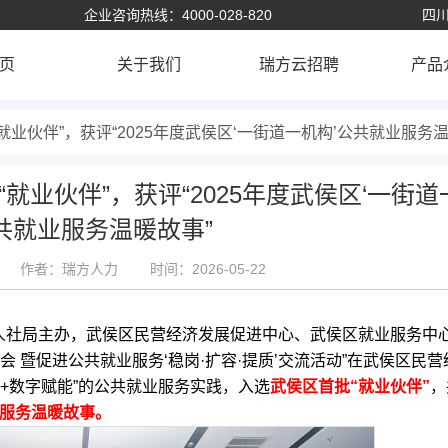
企业咨询热线：4000-028-820
四川
页
关于我们
瑞方云招聘
产品
业伙伴”，获评“2025年度武侯区‘一街道一机构’公共就业服务温
业伙伴”，获评“2025年度武侯区‘一街道
共就业服务温暖故事”
作者：瑞方人力
时间：2026-05-22
社局主办，武侯区民营经济发展促进中心、武侯区就业服务中
 暨促进公共就业服务‘稳岗·扩容·提质’交流活动”在武侯区民营
+数字赋能”的公共就业服务实践，入选
武侯区首批“就业伙伴”
，
业服务温暖故事。