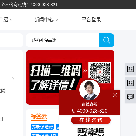
个人咨询热线：4000-028-821
介绍
新闻中心
平台登录
保险
4000-028-820
标签云
同
在 线 咨 询
养老保险费
居民医疗保险