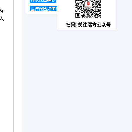
养老保险并轨
如何计算养老金
医疗保险如何报销
为
人
扫码! 关注瑞方公众号