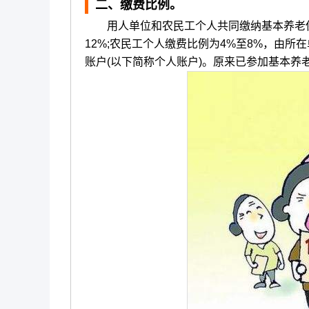
二、缴费比例。
用人单位和农民工个人共同缴纳基本养老保
12%;农民工个人缴费比例为4%至8%，由
账户(以下简称个人账户)。原来已参加基本