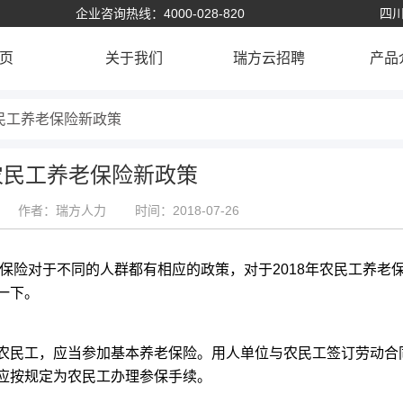
企业咨询热线：4000-028-820
四川
页
关于我们
瑞方云招聘
产品
农民工养老保险新政策
8农民工养老保险新政策
作者：瑞方人力
时间：2018-07-26
保险对于不同的人群都有相应的政策，对于2018年农民工养老
一下。
民工，应当参加基本养老保险。用人单位与农民工签订劳动合
应按规定为农民工办理参保手续。