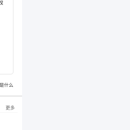
权
是什么
更多