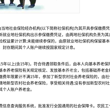
当地社会保险经办机构(以下简称社保机构)为其开具参保缴费凭
新就业地社保机构出示参保缴费凭证，由两地社保机构负责为其
险权益累计计算;未能继续参保的，由原就业地社保机构保留基本
，封存期间其个人账户继续按国家规定计息。
年以上(含15年)，符合待遇领取条件后，由本人向基本养老保
基本养老保险有关规定核定、发放基本
养老金
，包括基础养老金
缴费年限累计不满15年，参加了新型农村社会养老保险的，由社
籍地新型农村社会养老保险，享受相关待遇;没有参加新型农村社
其个人账户养老金。
信息查询服务系统，批准发行全国通用的社会保障卡。农民工