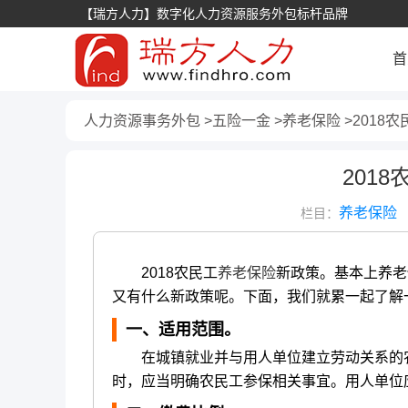
【瑞方人力】数字化人力资源服务外包标杆品牌
首
人力资源事务外包
五险一金
养老保险
2018
201
养老保险
栏目：
2018农民工
养老保险
新政策。基本上养老
又有什么新政策呢。下面，我们就累一起了解
一、适用范围。
在城镇就业并与用人单位建立劳动关系的农
时，应当明确农民工参保相关事宜。用人单位