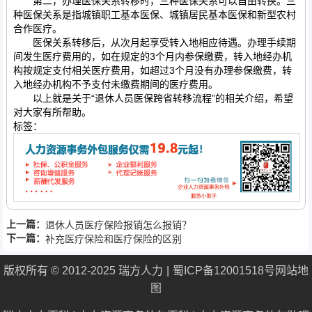
第二，办理医保关系转移时，三种医保关系可以自由转换。三
种医保关系是指城镇职工基本医保、城镇居民基本医保和新型农村
合作医疗。
医保关系转移后，从次月起享受转入地相应待遇。办理手续期
间发生医疗费用的，如在规定的3个月内参保缴费，转入地经办机
构按规定支付相关医疗费用，如超过3个月没有办理参保缴费，转
入地经办机构不予支付未缴费期间的医疗费用。
以上就是关于“退休人员医保跨省转移流程”的相关介绍，希望
对大家有所帮助。
标签：
上一篇：
退休人员医疗保险报销怎么报销？
下一篇：
补充医疗保险和医疗保险的区别
版权所有 © 2012-2025 瑞方人力
蜀ICP备12001518号
网站地
图