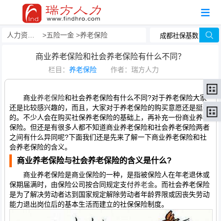
人力资源事务外包
五险一金
养老保险
商业养老保险和社会养老保险有什么不同？
栏目：
养老保险
作者：瑞方人力
商业
养老保险
和社会养老保险有什么不同?对于养老保险大家
还是比较感兴趣的，而且，大家对于养老保险的购买意愿还是挺强
的。不少人会在购买社保养老保险的基础上，再补充一份商业养老
保险。但还是有很多人都不知道商业养老保险和社会养老保险两者
之间有什么异同呢?下面我们还是先来了解一下商业养老保险和社
会养老保险的含义。
商业养老保险与社会养老保险的含义是什么?
商业养老保险是商业保险的一种，是指被保险人在年老退休或
保期届满时，由保险公司按合同规定支付
养老金
。而社会养老保险
是为了解决劳动者达到国家规定解除劳动者年龄界限或因丧失劳动
能力退出岗位后的基本生活而建立的社保保险制度。