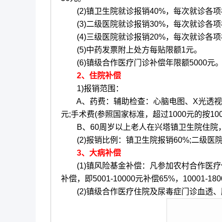
(2)镇卫生院就诊报销40%，每次就诊各项
(3)二级医院就诊报销30%，每次就诊各项
(4)三级医院就诊报销20%，每次就诊各项
(5)中药发票附上处方每贴限额1元。
(6)镇级合作医疗门诊补偿年限额5000元
2、住院补偿
1)报销范围：
A、药费：辅助检查：心脑电图、X光透视、
元;手术费(参照国家标准，超过1000元的按10
B、60周岁以上老人在兴塔镇卫生院住院，治
(2)报销比例：镇卫生院报销60%;二级医院
3、大病补偿
(1)镇风险基金补偿：凡参加农村合作医疗
补偿，即5001-10000元补偿65%，10001-18
(2)镇级合作医疗住院及尿毒症门诊血透、肿