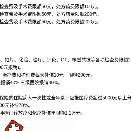
检查费及手术费限额50元，处方药费限额100元。
检查费及手术费限额50元，处方药费限额200元。
检查费及手术费限额50元，处方药费限额200元。
。
拍片、化验、理疗、针灸、CT、核磁共振等各项检查费限额2
00元报销)。
疗费和护理费每天补偿10元，限额200元。
报销40%;三级医院报销30%。
保险的住院病人一次性或全年累计应报医疗费超过5000元以上
000元补偿70%。
瘤门诊放疗和化疗补偿年限额1.1万元。