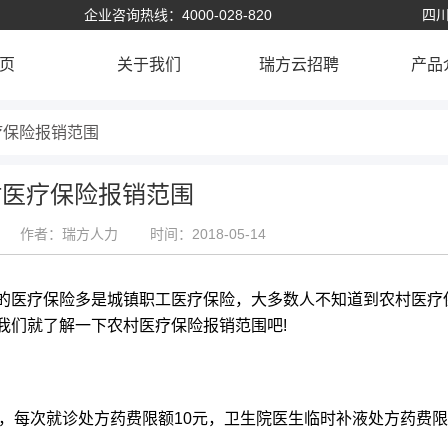
企业咨询热线：4000-028-820
四川
页
关于我们
瑞方云招聘
产品
疗保险报销范围
村医疗保险报销范围
作者：瑞方人力
时间：2018-05-14
的医疗保险多是城镇职工医疗保险，大多数人不知道到农村医疗
我们就了解一下农村医疗保险报销范围吧!
，每次就诊处方药费限额10元，卫生院医生临时补液处方药费