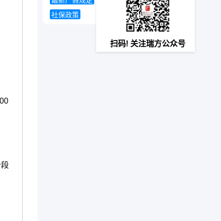
最新产假规定
如何计算养老金
社保政策
扫码! 关注瑞方公众号
00
分段