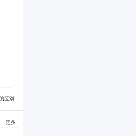
的区别
更多