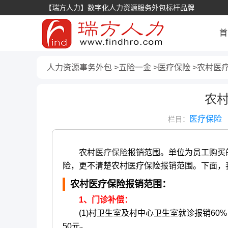
【瑞方人力】数字化人力资源服务外包标杆品牌
首
人力资源事务外包
五险一金
医疗保险
农村医
农
医疗保险
栏目：
农村
医疗保险
报销范围。单位为员工购买
险，更不清楚农村医疗保险报销范围。下面，
农村医疗保险报销范围：
1、门诊补偿：
(1)村卫生室及村中心卫生室就诊报销60%
50元。