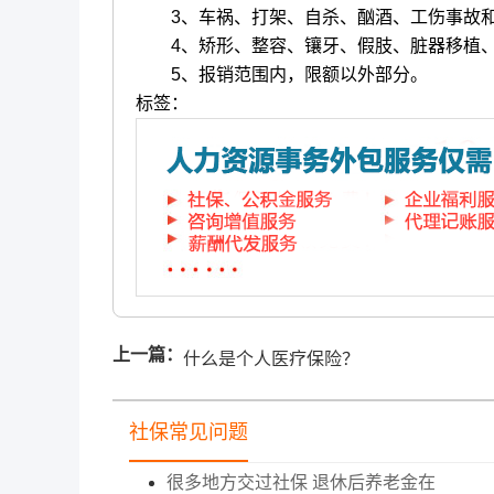
3、车祸、打架、自杀、酗酒、工伤事故和
4、矫形、整容、镶牙、假肢、脏器移植、
5、报销范围内，限额以外部分。
标签：
上一篇：
什么是个人医疗保险？
社保常见问题
很多地方交过社保 退休后养老金在