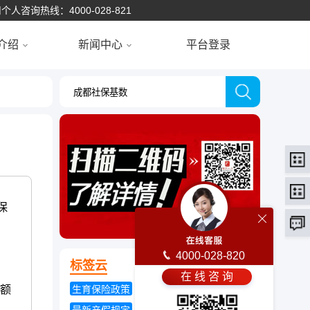
个人咨询热线：4000-028-821
介绍
新闻中心
平台登录
保
4000-028-820
标签云
在 线 咨 询
限额
生育保险政策
北京社保查询