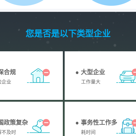
您是否是以下类型企业
社保合规
● 大型企业
险企业
工作量大
全国政策复杂
● 事务性工作多
解不及时
耗时间