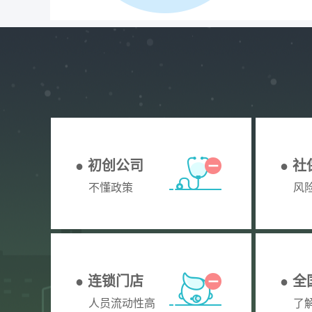
● 初创公司
● 
不懂政策
风
● 连锁门店
● 
人员流动性高
了