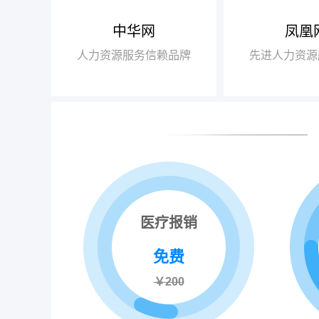
中华网
凤凰
【腾讯】“2018
+行业领军企业奖”
人力资源服务信赖品牌
先进人力资源
【瑞方】“2018
+人力资源服务值得
医疗报销
免费
￥200