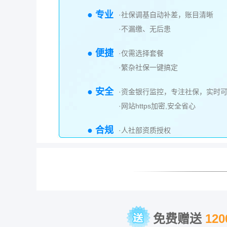
● 专业
·社保调基自动补差，账目清晰
·不漏缴、无后患
● 便捷
·仅需选择套餐
·繁杂社保一键搞定
● 安全
·资金银行监控，专注社保，实时
·网站https加密,安全省心
● 合规
·人社部资质授权
免费赠送
12