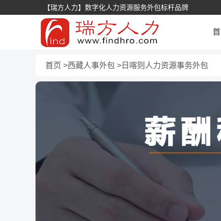
【瑞方人力】数字化人力资源服务外包标杆品牌
首
首页
西藏人事外包
日喀则人力资源事务外包