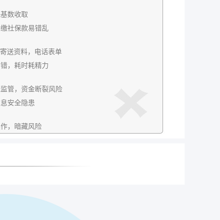
保基数收取
补缴社保款易错乱
P，寄送资料，电话表单
出错，耗时耗精力
无监管，资金断裂风险
信息安全隐患
操作，暗藏风险