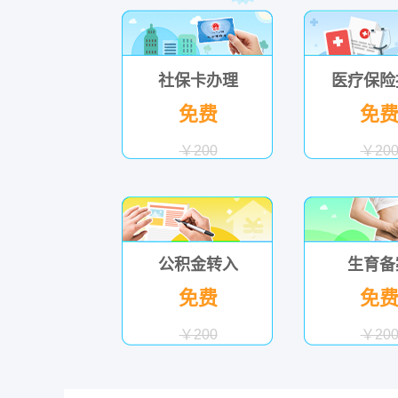
社保卡办理
医疗保险
免费
免
￥200
￥20
公积金转入
生育备
免费
免
￥200
￥20