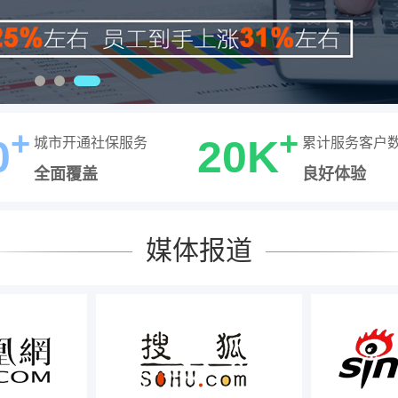
+
+
0
20K
城市开通社保服务
累计服务客户
全面覆盖
良好体验
媒体报道