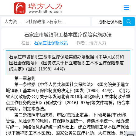
人力资源事务外包
社保政策
石家庄社保新政策
石家庄市城镇职工基本医疗保险实施办法
栏目：
石家庄社保新政策
作者：瑞方人力
石家庄市城镇职工基本医疗保险实施办法根据《中华人民共和
国社会保险法》《国务院关于建立城镇职工基本医疗保险制度
的决定》(国发〔1998〕44号)
第一章总则
第一条根据《中华人民共和国社会保险法》《国务院关于建立
城镇职工基本
医疗保险
制度的决定》(国发〔1998〕44号)、《河北
省人民政府办公厅关于印发河北省2016年深化医药卫生体制改革重
点工作任务的通知》(冀政办字〔2016〕97号)等文件精神，结合本
市实际，制定本办法。
第二条按照市级统筹、市区(包括正定县，下同)与县(市)分级
管理、风险调剂的原则，在保障范围统一、待遇水平统一、经办流
程统一、网络信息系统统一的基础上，建立城镇职工基本医疗保险
(以下简称职工基本医保)、国家公务员医疗补助、大病保险、意外