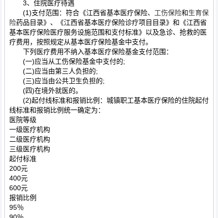
3、住院医疗待遇
(1)支付范围：符合《江西省基本医疗保险、
工伤保险
和
生育保
险
药品目录》、《江西省基本医疗保险诊疗项目目录》和《江西省
基本医疗保险医疗服务设施范围和支付标准》以及急诊、抢救的医
疗费用，按照规定从基本医疗保险基金中支付。
下列医疗费用不纳入基本医疗保险基金支付范围：
(一)应当从工伤保险基金中支付的;
(二)应当由第三人负担的;
(三)应当由公共卫生负担的;
(四)在境外就医的。
(2)起付线标准和报销比例：城镇职工基本医疗保险的住院起付
线标准和报销比例统一确定为：
医院等级
一级医疗机构
二级医疗机构
三级医疗机构
起付标准
200元
400元
600元
报销比例
95％
90％