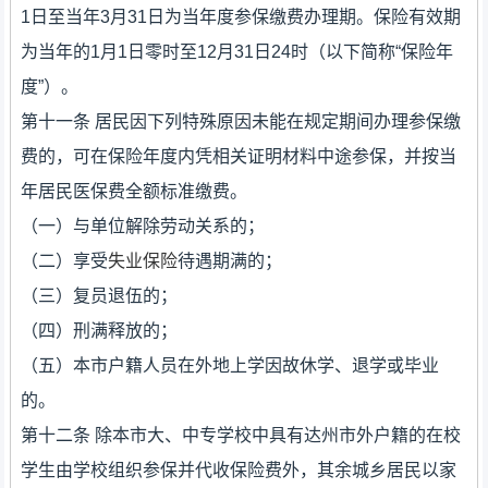
1日至当年3月31日为当年度参保缴费办理期。保险有效期
为当年的1月1日零时至12月31日24时（以下简称“保险年
度”）。
第十一条 居民因下列特殊原因未能在规定期间办理参保缴
费的，可在保险年度内凭相关证明材料中途参保，并按当
年居民医保费全额标准缴费。
（一）与单位解除劳动关系的；
（二）享受
失业保险
待遇期满的；
（三）复员退伍的；
（四）刑满释放的；
（五）本市户籍人员在外地上学因故休学、退学或毕业
的。
第十二条 除本市大、中专学校中具有达州市外户籍的在校
学生由学校组织参保并代收保险费外，其余城乡居民以家