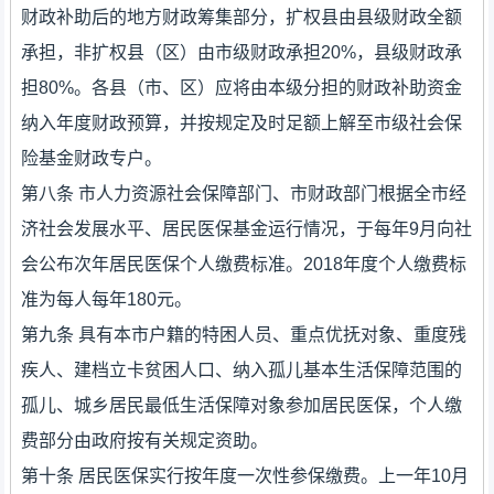
财政补助后的地方财政筹集部分，扩权县由县级财政全额
承担，非扩权县（区）由市级财政承担20%，县级财政承
担80%。各县（市、区）应将由本级分担的财政补助资金
纳入年度财政预算，并按规定及时足额上解至市级社会保
险基金财政专户。
第八条 市人力资源社会保障部门、市财政部门根据全市经
济社会发展水平、居民医保基金运行情况，于每年9月向社
会公布次年居民医保个人缴费标准。2018年度个人缴费标
准为每人每年180元。
第九条 具有本市户籍的特困人员、重点优抚对象、重度残
疾人、建档立卡贫困人口、纳入孤儿基本生活保障范围的
孤儿、城乡居民最低生活保障对象参加居民医保，个人缴
费部分由政府按有关规定资助。
第十条 居民医保实行按年度一次性参保缴费。上一年10月