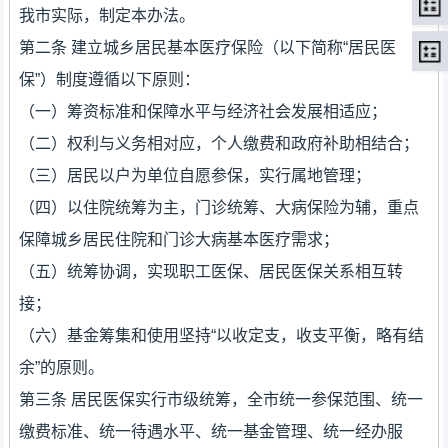
我市实际，制定本办法。
第二条 建立城乡居民基本医疗保险（以下简称“居民医
保”）制度遵循以下原则：
（一）筹资标准和保障水平与经济社会发展相适应；
（二）权利与义务相对应，个人缴费和政府补助相结合；
（三）居民以户为单位自愿参保，实行属地管理；
（四）以住院统筹为主，门诊统筹、大病保险为辅，重点
保障城乡居民住院和门诊大病基本医疗需求；
（五）统筹协调，实现职工医保、居民医保关系相互转
接；
（六）基金筹集和使用坚持“以收定支，收支平衡，略有结
余”的原则。
第三条 居民医保实行市级统筹，全市统一参保范围、统一
缴费标准、统一待遇水平、统一基金管理、统一经办服