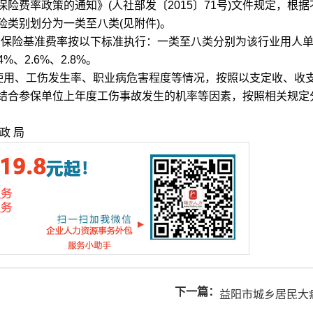
率政策的通知》(人社部发〔2015〕71号)文件规定，根据
类别划分为一类至八类(见附件)。
伤保险基准费率按以下标准执行：一类至八类分别为该行业用人
4%、2.6%、2.8%。
用、工伤发生率、职业病危害程度等情况，按照以支定收、收
结合参保单位上年度工伤事故发生的机率等因素，按照相关规定
政 局
下一篇：
益阳市城乡居民大