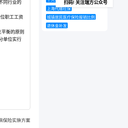
个人养老保险怎么交
不同行业的
扫码! 关注瑞方公众号
上海代缴社保
单位职工工资
城镇居民医疗保险报销比例
退休金补发
支平衡的原则
分单位实行
病保险实施方案