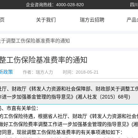
企业咨询热线：4000-028-820
四川
页
关于我们
瑞方云招聘
产品
关于调整工伤保险基准费率的通知
整工伤保险基准费率的通知
新政策
作者：瑞方人力
时间：2018-05-21
社厅、财政厅《转发人力资源和社会保障部、财政部关于调整工
一步加强基金管理的指导意见》(湘人社发〔2015〕68号)
局、市直有关单位：
的工伤保险待遇，根据省人社厅、财政厅《转发人力资源和社会
做好工伤保险费率调整工作进一步加强基金管理的指导意见》(
民政府同意，现就调整工伤保险基准费率的有关事项通知如下：