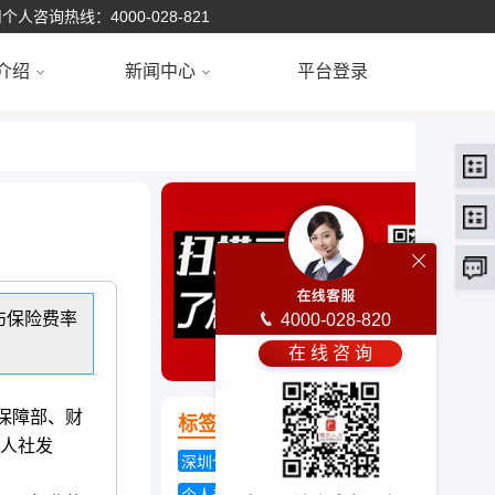
个人咨询热线：4000-028-821
介绍
新闻中心
平台登录
伤保险费率
4000-028-820
在 线 咨 询
保障部、财
标签云
湘人社发
深圳个人社保