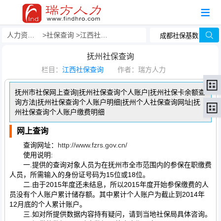
人力资源事务外包
社保查询
江西社保查询
抚州社保查询
栏目：
江西社保查询
作者：瑞方人力
抚州市社保网上查询|抚州社保查询个人账户|抚州社保卡余额查
询方法|抚州社保查询个人账户明细|抚州个人社保查询网址|抚
州社保查询个人账户缴费明细
网上查询
查询网址：
http://www.fzrs.gov.cn/
使用说明:
一.提供的查询对象人员为在抚州市全市范围内的参保在职缴费
人员，所需输入的身份证号码为15位或18位。
二.由于2015年度还未结息，所以2015年度开始参保缴费的人
员没有个人账户累计储存额。其中累计个人账户为截止到2014年
12月底的个人累计账户。
三.如对所提供数据内容持有疑问，请到当地社保局具体咨询。