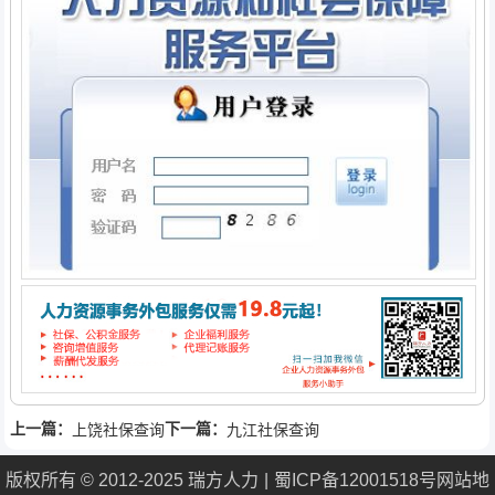
上一篇：
下一篇：
上饶社保查询
九江社保查询
版权所有 © 2012-2025 瑞方人力
蜀ICP备12001518号
网站地