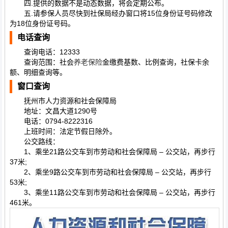
四.提供的数据不是动态数据，将会定期公布。
五.请参保人员尽快到社保局经办窗口将15位身份证号码修改
为18位身份证号码。
电话查询
查询电话：12333
查询范围：社会
养老保险
金缴费基数、比例查询，社保卡余
额、明细查询等。
窗口查询
抚州市人力资源和社会保障局
地址：文昌大道1290号
电话：0794-8222316
上班时间：法定节假日除外。
公交路线：
1、乘坐21路公交车到市劳动和社会保障局 – 公交站，再步行
37米;
2、乘坐9路公交车到市劳动和社会保障局 – 公交站，再步行
53米;
3、乘坐11路公交车到市劳动和社会保障局 – 公交站，再步行
461米。