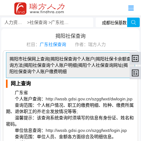
人力资源事务外包
社保查询
广东社保查询
揭阳社保查询
栏目：
广东社保查询
作者：瑞方人力
揭阳市社保网上查询|揭阳社保查询个人账户|揭阳社保卡余额查
询方法|揭阳社保查询个人账户明细|揭阳个人社保查询网址|揭
阳社保查询个人账户缴费明细
网上查询
广东省
个人账户查询：
http://wssb.gdsi.gov.cn/szggfwxt/dwlogin.jsp
查询范围：个人帐户情况、职工的缴费明细、险种、缴费所属
期、退休职工的
养老金
发放情况等等;
温馨提示：该查询系统查询时须填写的信息有身份证、姓名和
密码。
单位信息查询：
http://wssb.gdsi.gov.cn/szggfwxt/login.jsp
查询范围：单位人员、金额各方面综合及明细信息。