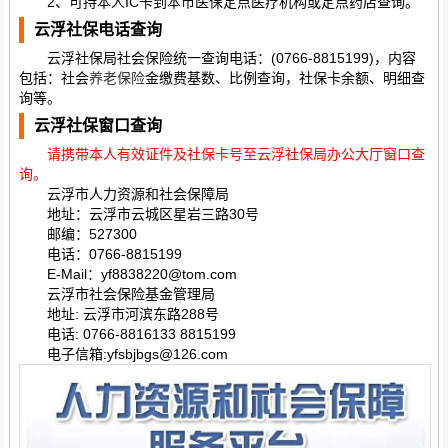
2、可持本人IC卡到本市医保定点医疗机构或定点药店查询。
云浮社保电话查询
云浮社保局社会保险统一查询电话：(0766-8815199)，内容
包括：社会
养老保险
金缴费基数、比例查询，社保卡余额、明细查
询等。
云浮社保窗口查询
请携带本人有效证件及社保卡号至云浮社保局办公大厅窗口查
询。
云浮市人力资源和社会保障局
地址：云浮市云城区星岩三路30号
邮编：527300
电话：0766-8815199
E-Mail：yf8838220@tom.com
云浮市社会保险基金管理局
地址: 云浮市河滨东路288号
电话: 0766-8816133 8815199
电子信箱:yfsbjbgs@126.com