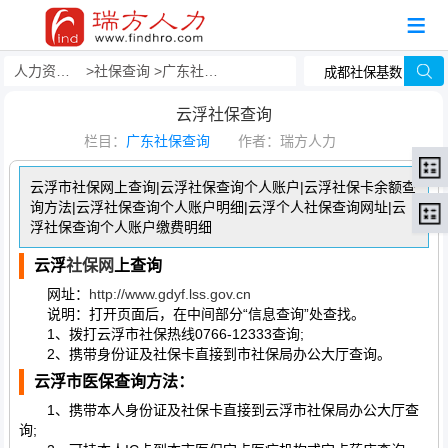
人力资源事务外包
社保查询
广东社保查询
云浮社保查询
栏目：
广东社保查询
作者：瑞方人力
云浮市社保网上查询|云浮社保查询个人账户|云浮社保卡余额查
询方法|云浮社保查询个人账户明细|云浮个人社保查询网址|云
浮社保查询个人账户缴费明细
云浮
社保网
上查询
网址：
http://www.gdyf.lss.gov.cn
说明：打开页面后，在中间部分“信息查询”处查找。
1、拨打云浮市社保热线0766-12333查询;
2、携带身份证及社保卡直接到市社保局办公大厅查询。
云浮市医保查询方法：
1、携带本人身份证及社保卡直接到云浮市社保局办公大厅查
询;