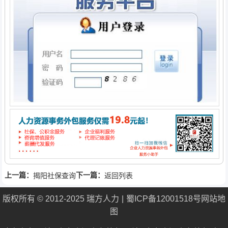
上一篇：
下一篇：
揭阳社保查询
返回列表
版权所有 © 2012-2025 瑞方人力
蜀ICP备12001518号
网站地
图